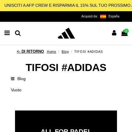
UNISCITI A AFP CREW E RISPARMIA IL 15% SUL TUO PROSSIM
Acquisti da:
España
0
Home
Blog
TIFOSI #ADIDAS
TIFOSI #ADIDAS
Blog
Vuoto
ALL FOR PADEL