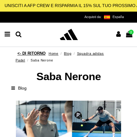
UNISCITI A AFP CREW E RISPARMIA IL 15% SUL TUO PROSSIM
Acquisti da:
España
0
Home
Blog
Squadra adidas
Padel
Saba Nerone
Saba Nerone
Blog