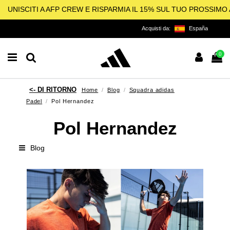
UNISCITI A AFP CREW E RISPARMIA IL 15% SUL TUO PROSSIM
Acquisti da:
España
0
Home
Blog
Squadra adidas
Padel
Pol Hernandez
Pol Hernandez
Blog