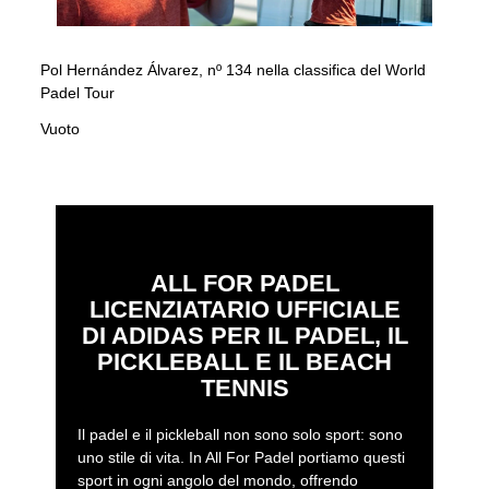
Pol Hernández Álvarez, nº 134 nella classifica del World
Padel Tour
Vuoto
ALL FOR PADEL
LICENZIATARIO UFFICIALE
DI ADIDAS PER IL PADEL, IL
PICKLEBALL E IL BEACH
TENNIS
Il padel e il pickleball non sono solo sport: sono
uno stile di vita. In All For Padel portiamo questi
sport in ogni angolo del mondo, offrendo