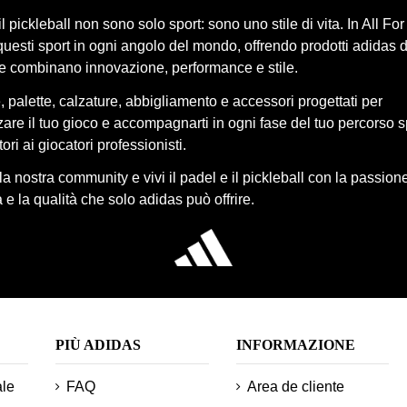
 il pickleball non sono solo sport: sono uno stile di vita. In All Fo
uesti sport in ogni angolo del mondo, offrendo prodotti adidas d
he combinano innovazione, performance e stile.
 palette, calzature, abbigliamento e accessori progettati per
re il tuo gioco e accompagnarti in ogni fase del tuo percorso s
ori ai giocatori professionisti.
lla nostra community e vivi il padel e il pickleball con la passione
 e la qualità che solo adidas può offrire.
PIÙ ADIDAS
INFORMAZIONE
ale
FAQ
Area de cliente