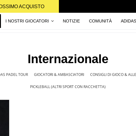
PROSSIMO ACQUISTO
I NOSTRI GIOCATORI
NOTIZIE
COMUNITÀ
ADIDA
Internazionale
DAS PADEL TOUR
GIOCATORI & AMBASCIATORI
CONSIGLI DI GIOCO & AL
PICKLEBALL (ALTRI SPORT CON RACCHETTA)