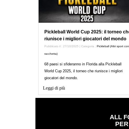
Pickleball World Cup 2025: il torneo ch
riunisce i migliori giocatori del mondo
Pubblicato il : 27/10/2025 | Categoria :
Pickleball (Altri sport con
racchetta)
68 paesi si sfideranno in Florida alla Pickleball
World Cup 2025, il torneo che riunisce i migliori
giocatori del mondo.
Leggi di più
ALL F
PER