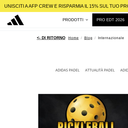
UNISCITI A AFP CREW E RISPARMIA IL 15% SUL TUO 
PRODOTTI
PRO EDT 2026
Home
Blog
Internazionale
ADIDAS PADEL
ATTUALITÀ PADEL
ADI