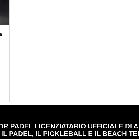
e
OR PADEL LICENZIATARIO UFFICIALE DI 
 IL PADEL, IL PICKLEBALL E IL BEACH TE