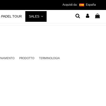
Acquisti da:
España
S PADEL TOUR
SALES
LENAMENTO
PRODOTTO
TERMINOLOGIA