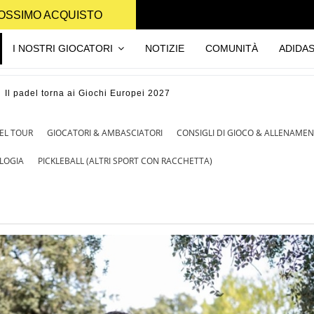
PROSSIMO ACQUISTO
I NOSTRI GIOCATORI
NOTIZIE
COMUNITÀ
ADIDA
Il padel torna ai Giochi Europei 2027
EL TOUR
GIOCATORI & AMBASCIATORI
CONSIGLI DI GIOCO & ALLENAME
LOGIA
PICKLEBALL (ALTRI SPORT CON RACCHETTA)