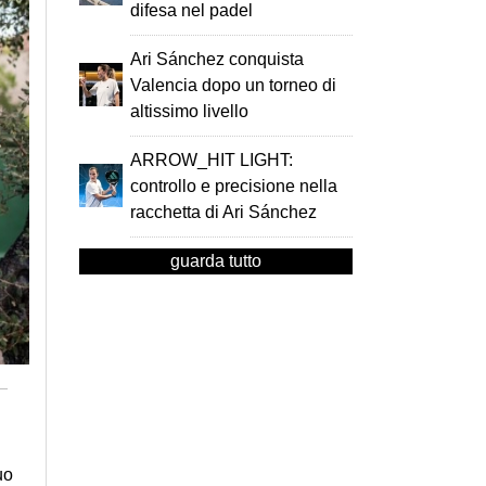
difesa nel padel
Ari Sánchez conquista
Valencia dopo un torneo di
altissimo livello
ARROW_HIT LIGHT:
controllo e precisione nella
racchetta di Ari Sánchez
guarda tutto
uo