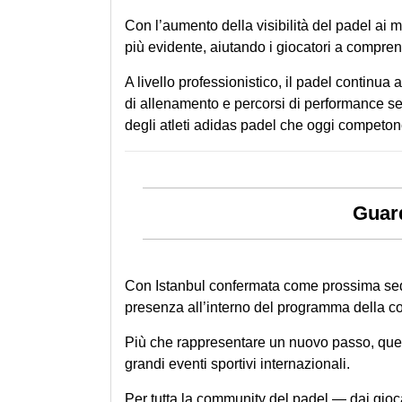
Con l’aumento della visibilità del padel ai 
più evidente, aiutando i giocatori a comprend
A livello professionistico, il padel continua a
di allenamento e percorsi di performance sem
degli atleti adidas padel che oggi competon
Guar
Con Istanbul confermata come prossima sede
presenza all’interno del programma della c
Più che rappresentare un nuovo passo, ques
grandi eventi sportivi internazionali.
Per tutta la community del padel — dai gioca