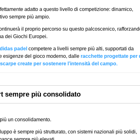
fettamente adatto a questo livello di competizione: dinamico,
rtivo sempre più ampio.
ontinuerà il proprio percorso su questo palcoscenico, rafforzand
a dei Giochi Europei.
adidas padel
competere a livelli sempre più alti, supportati da
le esigenze del gioco moderno, dalle
racchette progettate per
scarpe create per sostenere l’intensità del campo.
t sempre più consolidato
più un consolidamento.
viluppo è sempre più strutturato, con sistemi nazionali più solidi,
mance sempre più elevati.