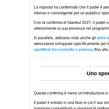
La risposta ha confermato che il padel è per
intenso e coinvolgente per un pubblico spo
Con la conferma di Istanbul 2027, il padel c
ulteriormente la sua presenza nel programm
In parallelo, abbiamo visto anche gli
atleti 
attrezzature sviluppate specificamente per 
equilibrio tra controllo e potenza
fino alle
Uno spor
Questa conferma è meno un'introduzione e 
Il padel è entrato in una fase in cui il suo s
maggiore competitività e standard di perfor