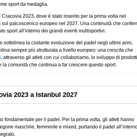
come sport da medaglia.
i Cracovia 2023, dove è stato inserito per la prima volta nel
à sul palcoscenico europeo nel 2027. Una continuità che confe
to sport all’interno dei grandi eventi multisportivi.
sottolinea la costante evoluzione del padel negli ultimi anni,
plina sempre più strutturata a livello europeo: una crescita che
l
, attraverso gli atleti con cui collaboriamo, lo sviluppo di prodott
 la comunità che continua a far crescere questo sport.
via 2023 a Istanbul 2027
ondamentale per il padel. Per la prima volta, gli atleti hanno
tegorie maschile, femminile e mixed, portando il padel all’interno
egrato.