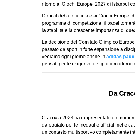
ritorno ai Giochi Europei 2027 di Istanbul 
Dopo il debutto ufficiale ai Giochi Europei d
programma di competizione, il padel torner
la stabilità e la crescente importanza di ques
La decisione del Comitato Olimpico Europeo 
passato da sport in forte espansione a disci
vediamo ogni giorno anche in
adidas pade
pensati per le esigenze del gioco moderno e
Da Craco
Cracovia 2023 ha rappresentato un momento f
gareggiato per le medaglie ufficiali nelle ca
un contesto multisportivo completamente int