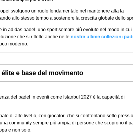
ropei svolgono un ruolo fondamentale nel mantenere alta la
inuando allo stesso tempo a sostenere la crescita globale dello spo
in adidas padel: uno sport sempre più evoluto nel modo in cui
luzione che si riflette anche nelle
nostre ultime collezioni pad
gioco moderno.
 élite e base del movimento
senza del padel in eventi come Istanbul 2027 è la capacità di
le di alto livello, con giocatori che si confrontano sotto pressi
a, una community sempre più ampia di persone che scoprono il p
ropa e non solo.