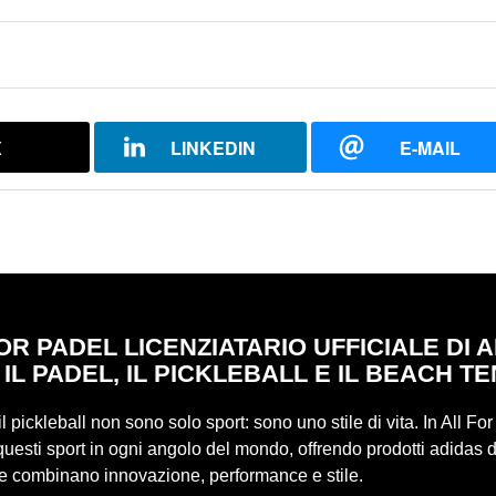
X
LINKEDIN
E-MAIL
OR PADEL LICENZIATARIO UFFICIALE DI 
 IL PADEL, IL PICKLEBALL E IL BEACH TE
 il pickleball non sono solo sport: sono uno stile di vita. In All Fo
uesti sport in ogni angolo del mondo, offrendo prodotti adidas d
he combinano innovazione, performance e stile.