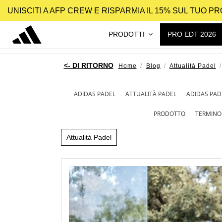
UNISCITI A AFP CREW E RISPARMIA IL 15% SUL TUO 
PRODOTTI
PRO EDT 2026
Home
Blog
Attualità Padel
ADIDAS PADEL
ATTUALITÀ PADEL
ADIDAS PAD
PRODOTTO
TERMINO
Attualità Padel