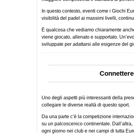
In questo contesto, eventi come i Giochi Eu
visibilità del padel ai massimi livelli, cont
È qualcosa che vediamo chiaramente anche 
viene giocato, allenato e supportato. Un’evo
sviluppate per adattarsi alle esigenze del 
Connettere
Uno degli aspetti più interessanti della pre
collegare le diverse realtà di questo sport.
Da una parte c’è la competizione internaziona
su un palcoscenico continentale. Dall’altr
ogni giorno nei club e nei campi di tutta Eu