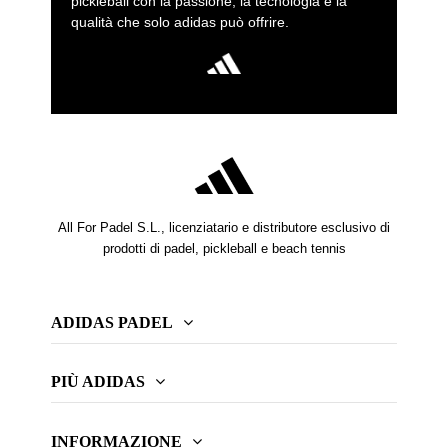
pickleball con la passione, la tecnologia e la
qualità che solo adidas può offrire.
All For Padel S.L., licenziatario e distributore esclusivo di
prodotti di padel, pickleball e beach tennis
ADIDAS PADEL
PIÙ ADIDAS
INFORMAZIONE