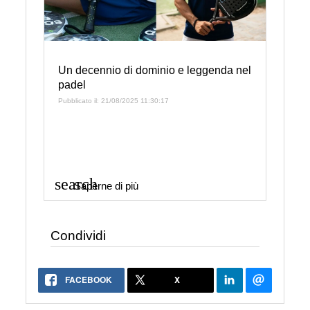
Un decennio di dominio e leggenda nel
padel
Pubblicato il: 21/08/2025 11:30:17
search
Saperne di più
Condividi
FACEBOOK
X