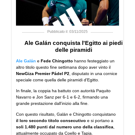
Pubblicato il: 03/11/2025
Ale Galán conquista l'Egitto ai piedi
delle piramidi
Ale Galán
e
Fede Chingotto
hanno festeggiato un
altro titolo questo fine settimana dopo aver vinto il
NewGiza Premier Pádel P2
, disputato in una cornice
speciale come quella delle piramidi d'Egitto.
In finale, la coppia ha battuto con autorità Paquito
Navarro e Jon Sanz per 6-1 e 6-2, firmando una
grande prestazione dall'inizio alla fine.
Con questo risultato, Galán e Chingotto conquistano
il loro secondo titolo consecutivo
e si portano a
soli 1.480 punti dal numero uno della classifica
,
attualmente occupato da Coello e Tapia.