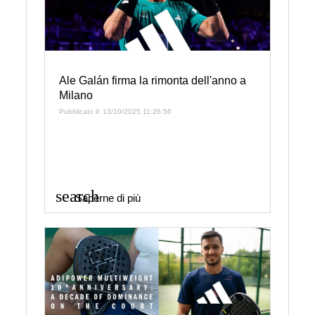
Ale Galán firma la rimonta dell'anno a
Milano
Pubblicato il: 13/10/2025 11:26:56
search
Saperne di più