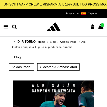
UNISCITI A AFP CREW E RISPARMIA IL 15% SUL TUO PROSSIM
Acquisti da:
España
0
Home
Blog
Adidas Padel
Ale
Galán conquista l'Egitto ai piedi delle piramidi
Blog
Adidas Padel
Giocatori & Ambasciatori