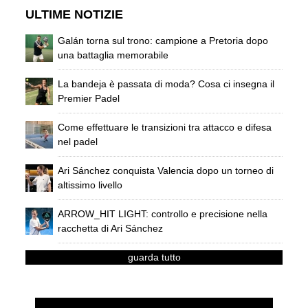
ULTIME NOTIZIE
Galán torna sul trono: campione a Pretoria dopo
una battaglia memorabile
La bandeja è passata di moda? Cosa ci insegna il
Premier Padel
Come effettuare le transizioni tra attacco e difesa
nel padel
Ari Sánchez conquista Valencia dopo un torneo di
altissimo livello
ARROW_HIT LIGHT: controllo e precisione nella
racchetta di Ari Sánchez
guarda tutto