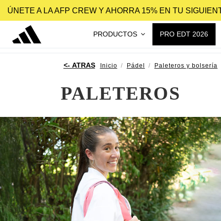
ÚNETE A LA AFP CREW Y AHORRA 15% EN TU SIGUIE
PRODUCTOS
PRO EDT 2026
Inicio
Pádel
Paleteros y bolsería
PALETEROS