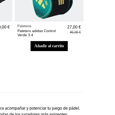
Paleteros
,00 €
27,00 €
Paletero adidas Control
45,00 €
Verde 3.4
añadir al carrito
ara acompañar y potenciar tu juego de pádel.
mandas de los jugadores más exigentes.