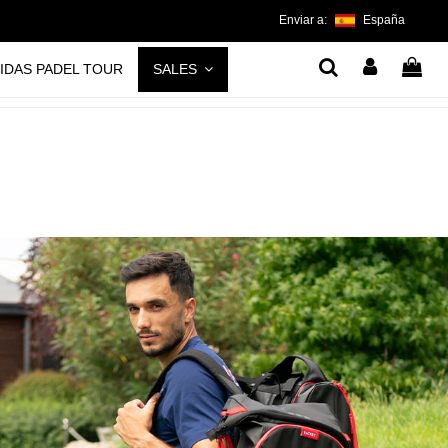
Enviar a:
España
IDAS PADEL TOUR
SALES