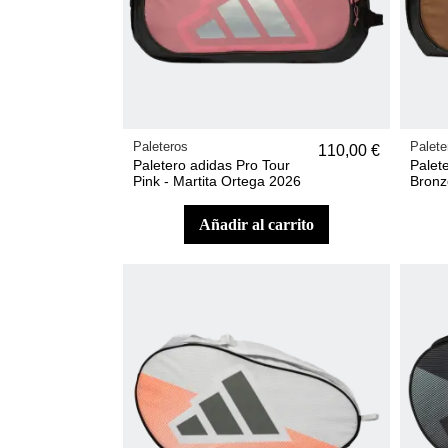
Paleteros
Palete
110,00 €
Paletero adidas Pro Tour
Palet
Pink - Martita Ortega 2026
Bronz
añadir al carrito