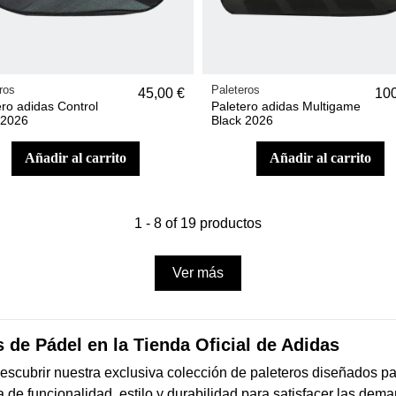
ros
Paleteros
45,00 €
100
ero adidas Control
Paletero adidas Multigame
 2026
Black 2026
añadir al carrito
añadir al carrito
1 - 8 of 19 productos
Ver más
s de Pádel en la Tienda Oficial de Adidas
a descubrir nuestra exclusiva colección de paleteros diseñados p
a de funcionalidad, estilo y durabilidad para satisfacer las de