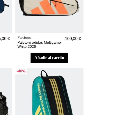
Paleteros
5,00 €
100,00 €
Paletero adidas Multigame
White 2026
añadir al carrito
-40%