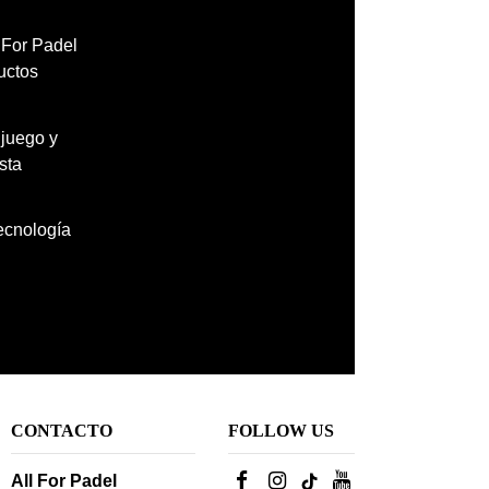
l For Padel
uctos
 juego y
sta
tecnología
CONTACTO
FOLLOW US
All For Padel