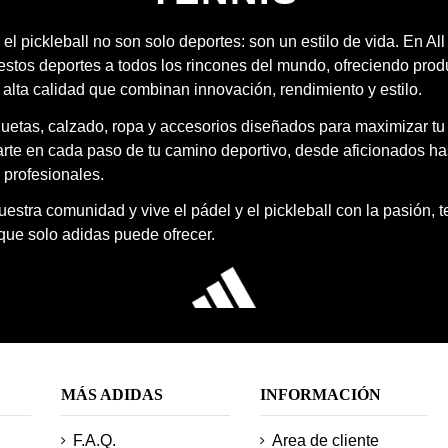
 el pickleball no son solo deportes: son un estilo de vida. En Al
estos deportes a todos los rincones del mundo, ofreciendo prod
 alta calidad que combinan innovación, rendimiento y estilo.
quetas, calzado, ropa y accesorios diseñados para maximizar tu
te en cada paso de tu camino deportivo, desde aficionados ha
 profesionales.
estra comunidad y vive el pádel y el pickleball con la pasión, 
 que solo adidas puede ofrecer.
MÁS ADIDAS
INFORMACIÓN
F.A.Q.
Area de cliente