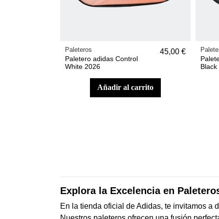
Paleteros
Palete
45,00 €
Paletero adidas Control
Palet
White 2026
Black
añadir al carrito
Explora la Excelencia en Paletero
En la tienda oficial de Adidas, te invitamos 
Nuestros paleteros ofrecen una fusión perfect