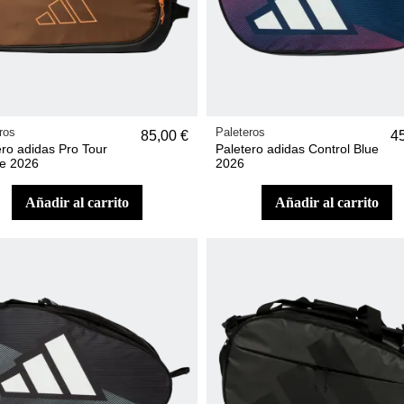
ros
Paleteros
85,00 €
4
ero adidas Pro Tour
Paletero adidas Control Blue
e 2026
2026
añadir al carrito
añadir al carrito