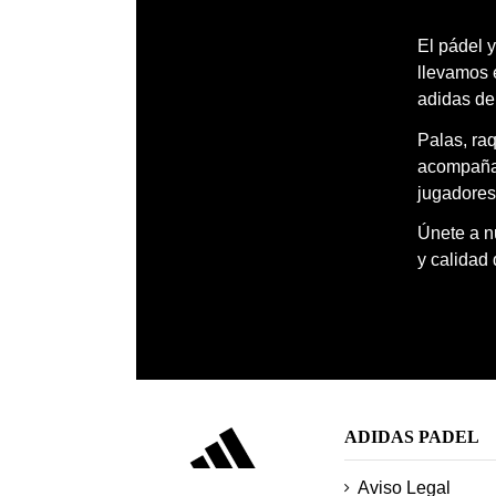
El pádel y
llevamos 
adidas de
Palas, ra
acompañar
jugadores
Únete a nu
y calidad
ADIDAS PADEL
Aviso Legal