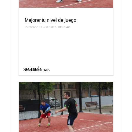
Mejorar tu nivel de juego
Publicado : 10/11/2016 18:35:42
search
Leer mas