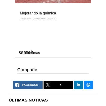
Mejorando la química
Publicado : 08/08/2016 17:55:40
search
Leer mas
Compartir
FACEBOOK
X
ÚLTIMAS NOTICAS