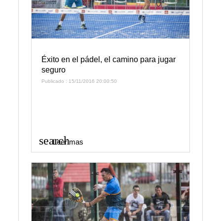
Éxito en el pádel, el camino para jugar
seguro
Publicado : 15/11/2016 20:00:50
search
Leer mas