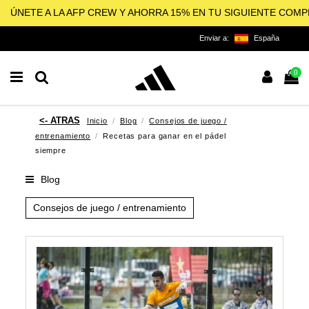
ÚNETE A LA AFP CREW Y AHORRA 15% EN TU SIGUIENTE COM
Enviar a:
España
0
Inicio
Blog
Consejos de juego /
entrenamiento
Recetas para ganar en el pádel
siempre
Blog
Consejos de juego / entrenamiento