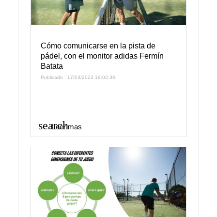
Cómo comunicarse en la pista de
pádel, con el monitor adidas Fermín
Batata
Publicado : 17/03/2023 19:02:36
search
Leer mas