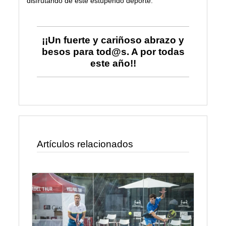
disfrutando de este estupendo deporte.
¡¡Un fuerte y cariñoso abrazo y
besos para tod@s. A por todas
este año!!
Artículos relacionados