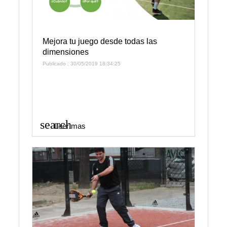
Mejora tu juego desde todas las
dimensiones
Publicado : 30/05/2019 18:34:25
search
Leer mas