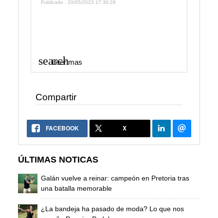
Publicado : 20/05/2023 17:30:28
search
Leer mas
Compartir
FACEBOOK
X
ÚLTIMAS NOTICAS
Galán vuelve a reinar: campeón en Pretoria tras
una batalla memorable
¿La bandeja ha pasado de moda? Lo que nos