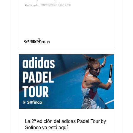
Publicado : 20/05/2023 18:52:29
search
Leer mas
La 2ª edición del adidas Padel Tour by
Sofinco ya está aquí