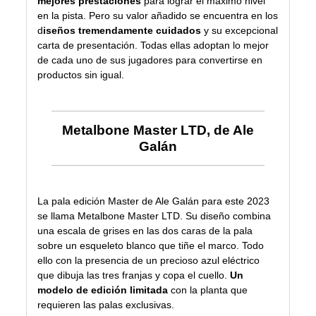
mejores prestaciones
para lograr el máximo nivel
en la pista. Pero su valor añadido se encuentra en los
d
iseños tremendamente cuidados
y su excepcional
carta de presentación. Todas ellas adoptan lo mejor
de cada uno de sus jugadores para convertirse en
productos sin igual.
Metalbone Master LTD, de Ale
Galán
La pala edición Master de Ale Galán para este 2023
se llama
Metalbone Master LTD
. Su diseño combina
una escala de grises en las dos caras de la pala
sobre un esqueleto blanco que tiñe el marco. Todo
ello con la presencia de un precioso azul eléctrico
que dibuja las tres franjas y copa el cuello.
Un
modelo de edición limitada
con la planta que
requieren las palas exclusivas.