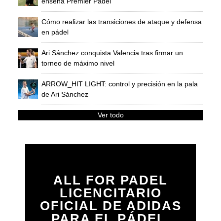
enseña Premier Padel
Cómo realizar las transiciones de ataque y defensa
en pádel
Ari Sánchez conquista Valencia tras firmar un
torneo de máximo nivel
ARROW_HIT LIGHT: control y precisión en la pala
de Ari Sánchez
Ver todo
ALL FOR PADEL
LICENCITARIO
OFICIAL DE ADIDAS
PARA EL PÁDEL,