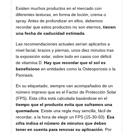
Existen muchos productos en el mercado con
diferentes texturas, en forma de loción, crema o
spray. Antes de profundizar en ellos, debemos
recordar que estos productos no son eternos,
tienen
una fecha de caducidad estimada
.
Las recomendaciones actuales serían aplicarlos a
nivel facial, brazos y piernas, unos diez minutos tras
la exposición solar; sobre todo en casos con déficit
de vitamina D.
Hay que recordar que el sol es
beneficioso
en entidades como la Osteoporosis o la
Psoriasis.
En su etiquetado, siempre van acompañados de un
número impreso que es el Factor de Protección Solar
(FPS). Esta cifra está calculada basándose en el
tiempo que el producto evita que suframos una
quemadura
. Existe una regla muy sencilla, fácil de
recordar, a la hora de elegir un FPS (15-30-50).
Esa
cifra indica el número de minutos que debes
tener en cuenta para renovar su aplicación
. Por