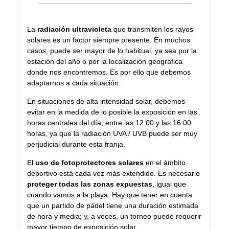
La
radiación ultravioleta
que transmiten los rayos
solares es un factor siempre presente. En muchos
casos, puede ser mayor de lo habitual, ya sea por la
estación del año o por la localización geográfica
donde nos encontremos. Es por ello que debemos
adaptarnos a cada situación.
En situaciones de alta intensidad solar, debemos
evitar en la medida de lo posible la exposición en las
horas centrales del día, entre las 12:00 y las 16:00
horas, ya que la radiación UVA / UVB puede ser muy
perjudicial durante esta franja.
El
uso de fotoprotectores solares
en el ámbito
deportivo está cada vez más extendido. Es necesario
proteger todas las zonas expuestas
, igual que
cuando vamos a la playa. Hay que tener en cuenta
que un partido de pádel tiene una duración estimada
de hora y media; y, a veces, un torneo puede requerir
mayor tiempo de exposición solar.