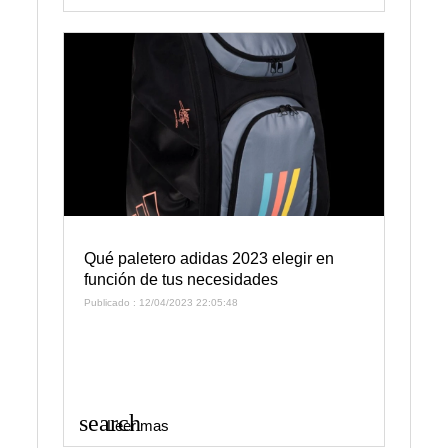
Qué paletero adidas 2023 elegir en
función de tus necesidades
Publicado : 12/04/2023 22:05:48
search
Leer mas