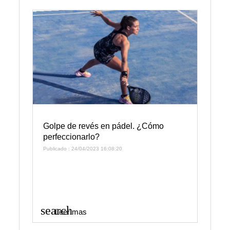
Golpe de revés en pádel. ¿Cómo
perfeccionarlo?
Publicado : 24/04/2023 16:08:20
search
Leer mas