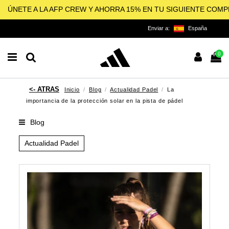
ÚNETE A LA AFP CREW Y AHORRA 15% EN TU SIGUIENTE COM
Enviar a:
España
0
Inicio
Blog
Actualidad Padel
La
importancia de la protección solar en la pista de pádel
Blog
Actualidad Padel