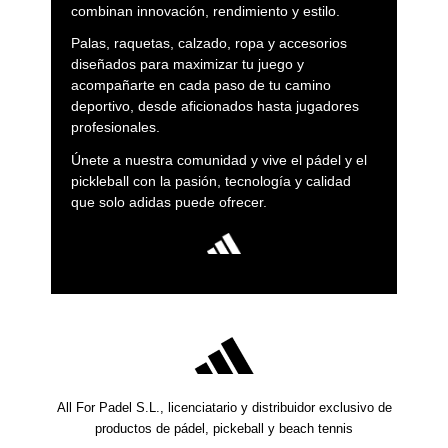
combinan innovación, rendimiento y estilo.
Palas, raquetas, calzado, ropa y accesorios
diseñados para maximizar tu juego y
acompañarte en cada paso de tu camino
deportivo, desde aficionados hasta jugadores
profesionales.
Únete a nuestra comunidad y vive el pádel y el
pickleball con la pasión, tecnología y calidad
que solo adidas puede ofrecer.
All For Padel S.L., licenciatario y distribuidor exclusivo de
productos de pádel, pickeball y beach tennis