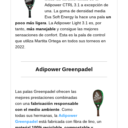
Adipower CTRL 3.1 a excepción de
una. La goma de densidad media
Eva Soft Energy la hace una pala
un
poco más ligera
. La Adipower Light 3.1 es, por
tanto,
más manejable
y consigue las mejores
sensaciones de confort. Esta es la pala de control
que utiliza
Martita Ortega
en todos sus torneos en
2022.
Adipower Greenpadel
Las palas Greenpadel ofrecen las
mejores prestaciones combinadas
con una
fabricación responsable
con el medio ambiente
. Como
todas sus hermanas, la
Adipower
Greenpadel
está fabricada con fibra de lino, un
material 100% reciclable, compostable y