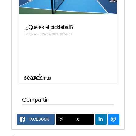
¿Qué es el pickleball?
Publicado : 26/09/2022 10:59:31
search
Leer mas
Compartir
FACEBOOK
X