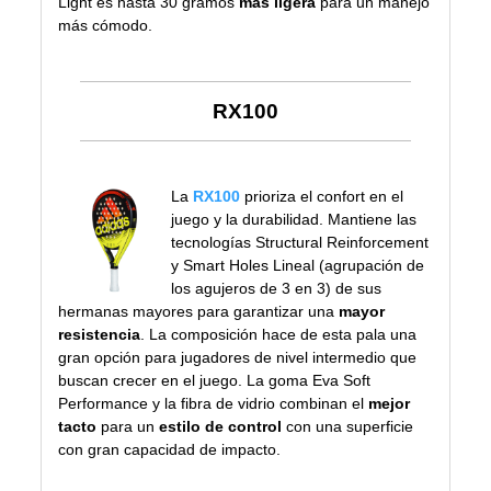
Light es hasta 30 gramos
más ligera
para un manejo
más cómodo.
RX100
La
RX100
prioriza el confort en el
juego y la durabilidad. Mantiene las
tecnologías Structural Reinforcement
y Smart Holes Lineal (agrupación de
los agujeros de 3 en 3) de sus
hermanas mayores para garantizar una
mayor
resistencia
. La composición hace de esta pala una
gran opción para jugadores de nivel intermedio que
buscan crecer en el juego. La goma Eva Soft
Performance y la fibra de vidrio combinan el
mejor
tacto
para un
estilo de control
con una superficie
con gran capacidad de impacto.