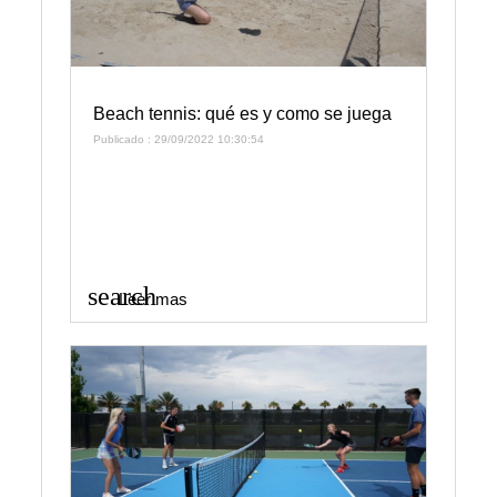
Beach tennis: qué es y como se juega
Publicado : 29/09/2022 10:30:54
search
Leer mas