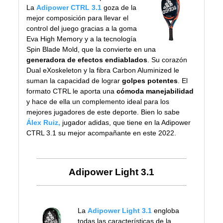
La
Adipower CTRL 3.1
goza de la
mejor composición para llevar el
control del juego gracias a la goma
Eva High Memory y a la tecnología
Spin Blade Mold, que la convierte en una
generadora de efectos endiablados
. Su corazón
Dual eXoskeleton y la fibra Carbon Aluminized le
suman la capacidad de lograr
golpes potentes
. El
formato CTRL le aporta una
cómoda manejabilidad
y hace de ella un complemento ideal para los
mejores jugadores de este deporte. Bien lo sabe
Álex Ruiz
,
jugador adidas, que tiene en la Adipower
CTRL 3.1 su mejor acompañante en este 2022.
Adipower Light 3.1
La
Adipower Light 3.1
engloba
todas las características de la