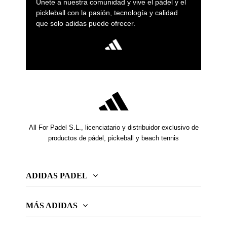
Únete a nuestra comunidad y vive el pádel y el
pickleball con la pasión, tecnología y calidad
que solo adidas puede ofrecer.
All For Padel S.L., licenciatario y distribuidor exclusivo de
productos de pádel, pickeball y beach tennis
ADIDAS PADEL
MÁS ADIDAS