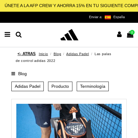
ÚNETE A LA AFP CREW Y AHORRA 15% EN TU SIGUIENTE COM
Enviar a:
España
0
Inicio
Blog
Adidas Padel
Las palas
de control adidas 2022
Blog
Adidas Padel
Producto
Terminología