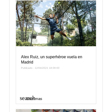
Alex Ruiz, un superhéroe vuela en
Madrid
Publicado : 12/04/2021 18:06:00
search
Leer mas