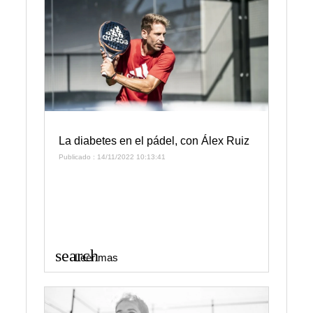
La diabetes en el pádel, con Álex Ruiz
Publicado : 14/11/2022 10:13:41
search
Leer mas