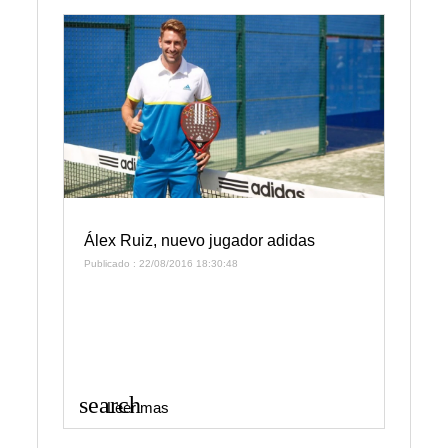
Álex Ruiz, nuevo jugador adidas
Publicado : 22/08/2016 18:30:48
search
Leer mas