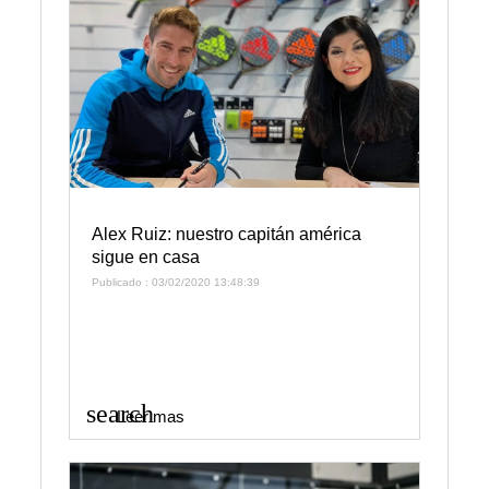
Alex Ruiz: nuestro capitán américa
sigue en casa
Publicado : 03/02/2020 13:48:39
search
Leer mas