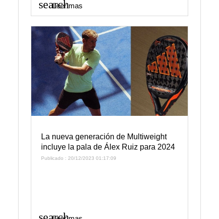
search
Leer mas
La nueva generación de Multiweight
incluye la pala de Álex Ruiz para 2024
Publicado : 20/12/2023 01:17:09
search
Leer mas