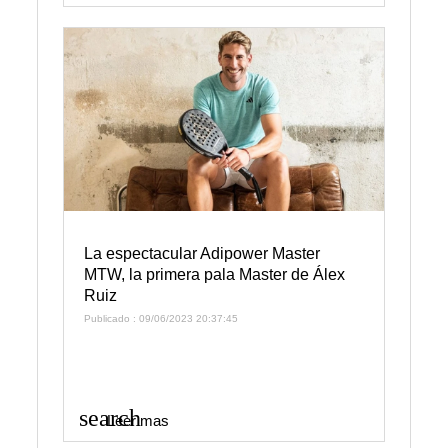
La espectacular Adipower Master
MTW, la primera pala Master de Álex
Ruiz
Publicado : 09/06/2023 20:37:45
search
Leer mas