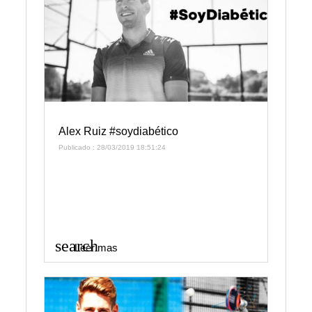
Alex Ruiz #soydiabético
Publicado : 28/03/2019 18:51:24
search
Leer mas