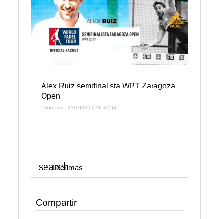
Álex Ruiz semifinalista WPT Zaragoza
Open
Publicado : 31/10/2017 18:42:53
search
Leer mas
Compartir