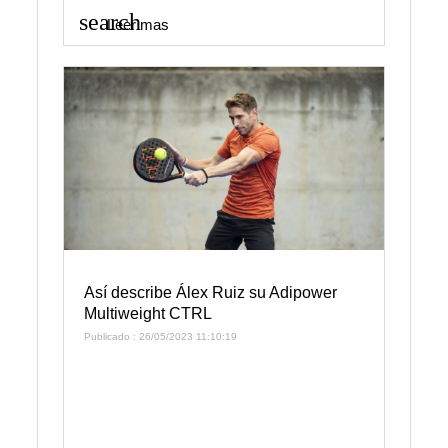
search
Leer mas
Así describe Álex Ruiz su Adipower
Multiweight CTRL
Publicado : 26/05/2023 11:10:19