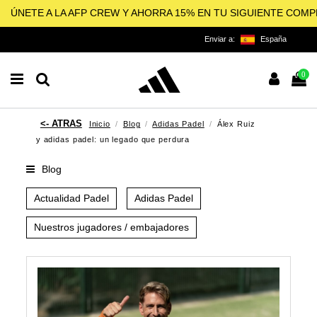
ÚNETE A LA AFP CREW Y AHORRA 15% EN TU SIGUIENTE COM
Enviar a:
España
0
Inicio
Blog
Adidas Padel
Álex Ruiz
y adidas padel: un legado que perdura
Blog
Actualidad Padel
Adidas Padel
Nuestros jugadores / embajadores