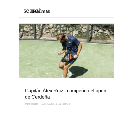
search
Leer mas
Capitán Álex Ruiz - campeón del open
de Cerdeña
Publicado : 13/09/2021 11:30:34