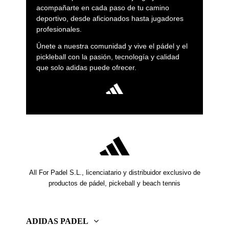
acompañarte en cada paso de tu camino
deportivo, desde aficionados hasta jugadores
profesionales.
Únete a nuestra comunidad y vive el pádel y el
pickleball con la pasión, tecnología y calidad
que solo adidas puede ofrecer.
All For Padel S.L., licenciatario y distribuidor exclusivo de
productos de pádel, pickeball y beach tennis
ADIDAS PADEL