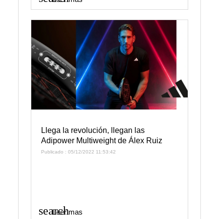
Llega la revolución, llegan las
Adipower Multiweight de Álex Ruiz
Publicado : 05/12/2022 11:53:42
search
Leer mas