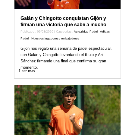
Galán y Chingotto conquistan Gijón y
firman una victoria que sabe a mucho
Publicado : 09/03/2026 | Categorías :
Actualidad Padel
,
Adidas
Padel
,
Nuestros jugadores / embajadores
Gijón nos regaló una semana de pádel espectacular,
con Galán y Chingotto levantando el título y Ari
Sánchez firmando una final que confirma su gran
momento.
Leer mas