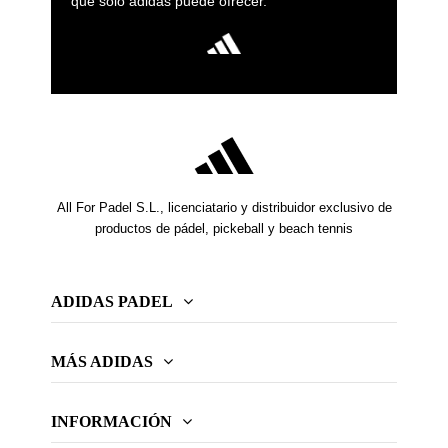
que solo adidas puede ofrecer.
All For Padel S.L., licenciatario y distribuidor exclusivo de
productos de pádel, pickeball y beach tennis
ADIDAS PADEL
MÁS ADIDAS
INFORMACIÓN