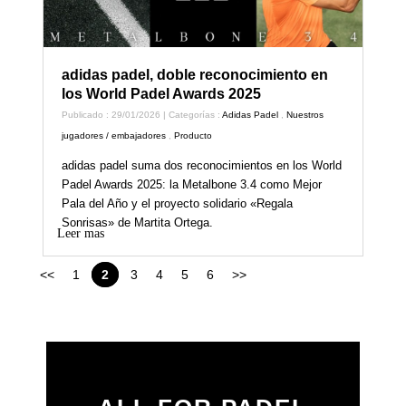
adidas padel, doble reconocimiento en
los World Padel Awards 2025
Publicado : 29/01/2026 | Categorías :
Adidas Padel
,
Nuestros
jugadores / embajadores
,
Producto
adidas padel suma dos reconocimientos en los World
Padel Awards 2025: la Metalbone 3.4 como Mejor
Pala del Año y el proyecto solidario «Regala
Sonrisas» de Martita Ortega.
Leer mas
<<
1
2
3
4
5
6
>>