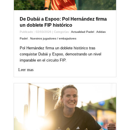
De Dubái a Espoo: Pol Hernández firma
un doblete FIP histórico
Publicado : 02/03/2026 | Categorías :
Actualidad Padel
,
Adidas
Padel
,
Nuestros jugadores / embajadores
Pol Hernández firma un doblete histórico tras
conquistar Dubái y Espoo, demostrando un nivel
imparable en el circuito FIP.
Leer mas