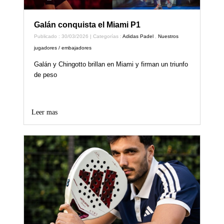
Galán conquista el Miami P1
Publicado : 30/03/2026 | Categorías :
Adidas Padel
,
Nuestros
jugadores / embajadores
Galán y Chingotto brillan en Miami y firman un triunfo
de peso
Leer mas