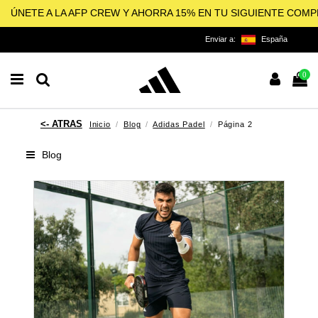
ÚNETE A LA AFP CREW Y AHORRA 15% EN TU SIGUIENTE COM
Enviar a:
España
0
Inicio
Blog
Adidas Padel
Página 2
Blog