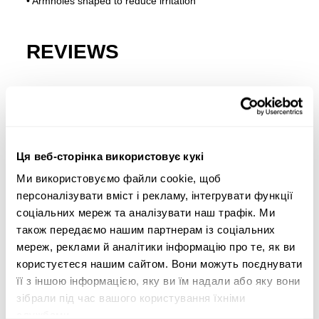
• Armholes shaped to reduce irritation
REVIEWS
Покупці, які купили цей товар, також купили:
Ця веб-сторінка використовує кукі
Ми використовуємо файли cookie, щоб
персоналізувати вміст і рекламу, інтегрувати функції
соціальних мереж та аналізувати наш трафік. Ми
також передаємо нашим партнерам із соціальних
мереж, реклами й аналітики інформацію про те, як ви
користуєтеся нашим сайтом. Вони можуть поєднувати
її з іншою інформацією, яку ви їм надали або яку вони
зібрали під час вашого користування їхніми
службами.