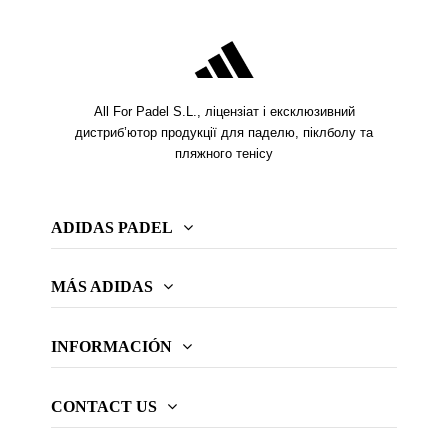
All For Padel S.L., ліцензіат і ексклюзивний
дистриб’ютор продукції для паделю, піклболу та
пляжного тенісу
ADIDAS PADEL
MÁS ADIDAS
INFORMACIÓN
CONTACT US