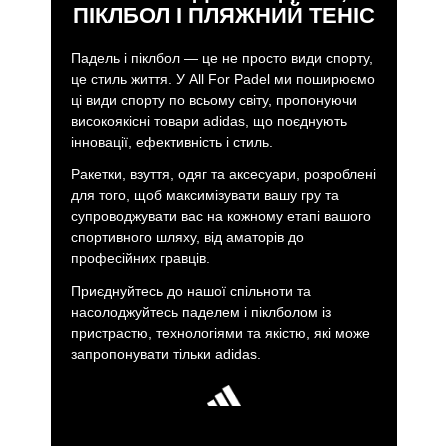
ПІКЛБОЛ І ПЛЯЖНИЙ ТЕНІС
Падель і піклбол — це не просто види спорту,
це стиль життя. У All For Padel ми поширюємо
ці види спорту по всьому світу, пропонуючи
високоякісні товари adidas, що поєднують
інновації, ефективність і стиль.
Ракетки, взуття, одяг та аксесуари, розроблені
для того, щоб максимізувати вашу гру та
супроводжувати вас на кожному етапі вашого
спортивного шляху, від аматорів до
професійних гравців.
Приєднуйтесь до нашої спільноти та
насолоджуйтесь паделем і піклболом із
пристрастю, технологіями та якістю, які може
запропонувати тільки adidas.