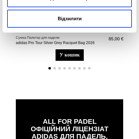
Відхилити
Сумка Палетер для паделю
Pade
85,00 €
adidas Pro Tour Silver Grey Racquet Bag 2026
adi
у кошик
ALL FOR PADEL
ОФІЦІЙНИЙ ЛІЦЕНЗІАТ
ADIDAS ДЛЯ ПАДЕЛЬ,