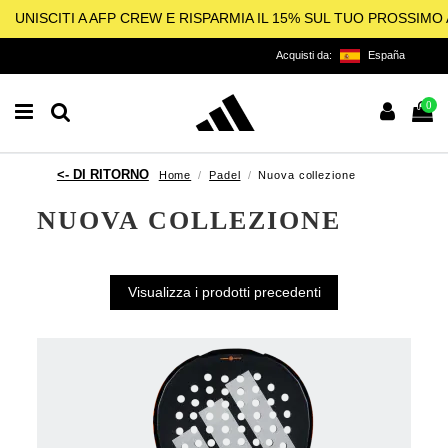
UNISCITI A AFP CREW E RISPARMIA IL 15% SUL TUO PROSSIM
Acquisti da:
España
0
Home
Padel
Nuova collezione
NUOVA COLLEZIONE
Visualizza i prodotti precedenti