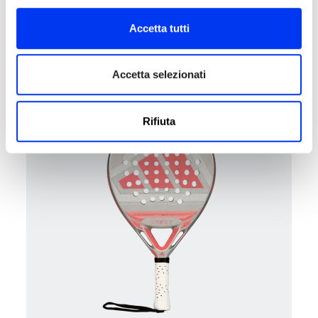
Accetta tutti
Racchette da padel
80,00 €
Racchetta da padel adidas Drive Light 2026
Accetta selezionati
aggiungi al carrello
Rifiuta