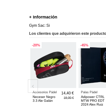
+ Información
Gym Sac: Si
Los clientes que adquirieron este produc
-20%
-45%
Accesorios Pádel
Palas Pádel
14,40 €
Neceser Negro
Adipower CTRL
18,00 €
3.3 Ale Galán
MTW PRO EDT
2024 Alex Ruiz