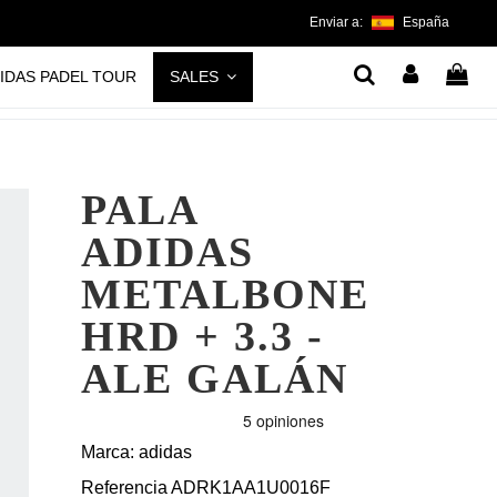
Enviar a:
España
IDAS PADEL TOUR
SALES
PALA
ADIDAS
METALBONE
HRD + 3.3 -
ALE GALÁN
Marca:
adidas
Referencia
ADRK1AA1U0016F