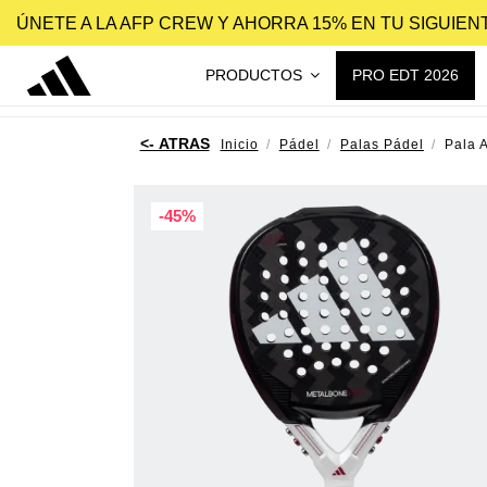
ÚNETE A LA AFP CREW Y AHORRA 15% EN TU SIGUIE
PRODUCTOS
PRO EDT 2026
Inicio
Pádel
Palas Pádel
Pala 
-45%