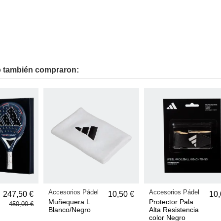
to también compraron:
Accesorios Pádel
Accesorios Pádel
247,50 €
10,50 €
10,
Muñequera L
Protector Pala
450,00 €
Blanco/Negro
Alta Resistencia
color Negro