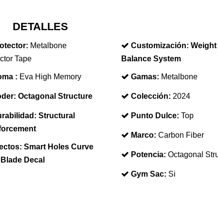
DETALLES
otector:
Metalbone
Customización:
Weight
ctor Tape
Balance System
ma :
Eva High Memory
Gamas:
Metalbone
der:
Octagonal Structure
Colección:
2024
rabilidad:
Structural
Punto Dulce:
Top
forcement
Marco:
Carbon Fiber
ectos:
Smart Holes Curve
Potencia:
Octagonal Str
 Blade Decal
Gym Sac:
Si