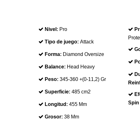
Nivel:
Pro
Pr
Prote
Tipo de juego:
Attack
Go
Forma:
Diamond Oversize
Po
Balance:
Head Heavy
Du
Peso:
345-360 +(0-11,2) Gr
Rein
Superficie:
485 cm2
Ef
Spin
Longitud:
455 Mm
Grosor:
38 Mm