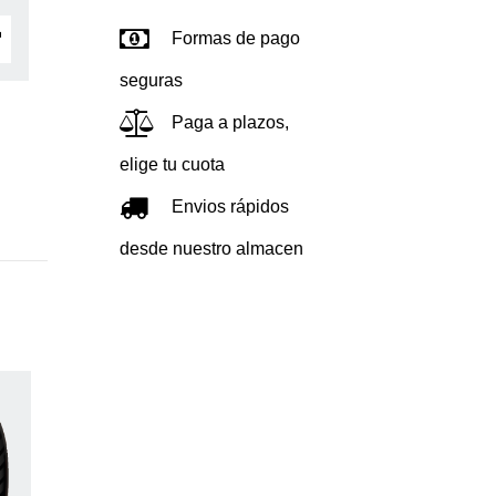
Formas de pago
seguras
Paga a plazos,
elige tu cuota
Envios rápidos
desde nuestro almacen