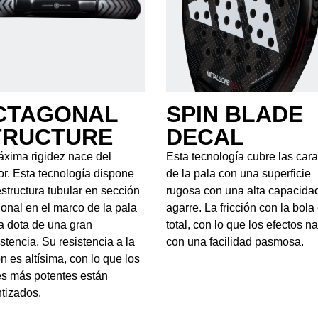
CTAGONAL
SPIN BLADE
TRUCTURE
DECAL
xima rigidez nace del
Esta tecnología cubre las car
ior. Esta tecnología dispone
de la pala con una superficie
structura tubular en sección
rugosa con una alta capacida
onal en el marco de la pala
agarre. La fricción con la bola
a dota de una gran
total, con lo que los efectos n
stencia. Su resistencia a la
con una facilidad pasmosa.
ón es altísima, con lo que los
s más potentes están
tizados.