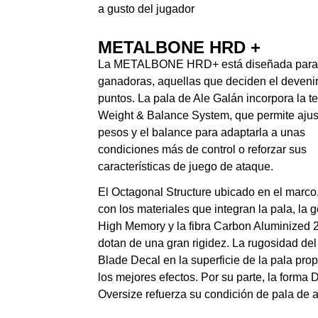
a gusto del jugador
METALBONE HRD +
La METALBONE HRD+ está diseñada para
ganadoras, aquellas que deciden el devenir
puntos. La pala de Ale Galán incorpora la t
Weight & Balance System, que permite ajust
pesos y el balance para adaptarla a unas
condiciones más de control o reforzar sus
características de juego de ataque.
El Octagonal Structure ubicado en el marco,
con los materiales que integran la pala, la
High Memory y la fibra Carbon Aluminized 2 
dotan de una gran rigidez. La rugosidad del
Blade Decal en la superficie de la pala pro
los mejores efectos. Por su parte, la forma
Oversize refuerza su condición de pala de 