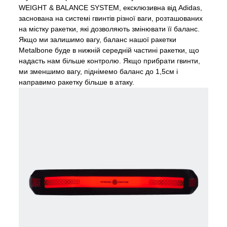
WEIGHT & BALANCE SYSTEM, ексклюзивна від Adidas,
заснована на системі гвинтів різної ваги, розташованих
на містку ракетки, які дозволяють змінювати її баланс.
Якщо ми залишимо вагу, баланс нашої ракетки
Metalbone буде в нижній середній частині ракетки, що
надасть нам більше контролю. Якщо прибрати гвинти,
ми зменшимо вагу, піднімемо баланс до 1,5см і
направимо ракетку більше в атаку.