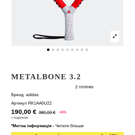
METALBONE 3.2
Бренд:
adidas
Артикул
RK1AA0U22
190,00 €
380,00 €
-50%
з податком
*Митна інформація -
Читати більше