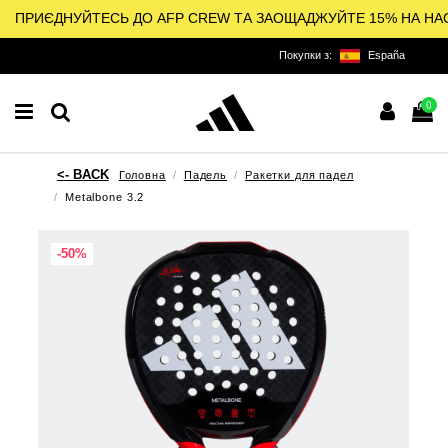
ПРИЄДНУЙТЕСЬ ДО AFP CREW ТА ЗАОЩАДЖУЙТЕ 15% НА НА
Покупки з:
España
0
Головна
Падель
Ракетки для падел
Metalbone 3.2
-50%