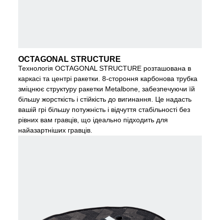
OCTAGONAL STRUCTURE
Технологія OCTAGONAL STRUCTURE розташована в
каркасі та центрі ракетки. 8-стороння карбонова трубка
зміцнює структуру ракетки Metalbone, забезпечуючи їй
більшу жорсткість і стійкість до вигинання. Це надасть
вашій грі більшу потужність і відчуття стабільності без
рівних вам гравців, що ідеально підходить для
найазартніших гравців.