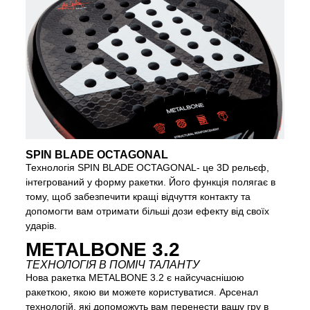
SPIN BLADE OCTAGONAL
Технологія SPIN BLADE OCTAGONAL- це 3D рельєф,
інтегрований у форму ракетки. Його функція полягає в
тому, щоб забезпечити кращі відчуття контакту та
допомогти вам отримати більші дози ефекту від своїх
ударів.
METALBONE 3.2
ТЕХНОЛОГІЯ В ПОМІЧ ТАЛАНТУ
Нова ракетка METALBONE 3.2 є найсучаснішою
ракеткою, якою ви можете користуватися. Арсенал
технологій, які допоможуть вам перенести вашу гру в