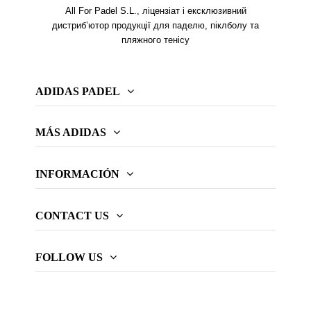
All For Padel S.L., ліцензіат і ексклюзивний
дистриб’ютор продукції для паделю, піклболу та
пляжного тенісу
ADIDAS PADEL
MÁS ADIDAS
INFORMACIÓN
CONTACT US
FOLLOW US