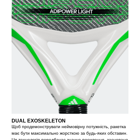
DUAL EXOSKELETON
Щоб продемонструвати неймовірну потужність, ракетка
має бути максимально жорсткою за будь-яких обставин.
Ця технологія передбачає значне посилення, засноване