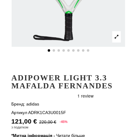
ADIPOWER LIGHT 3.3
MAFALDA FERNANDES
Бренд:
adidas
Артикул
ADRK1CA3U0015F
121,00 €
220,00 €
-45%
з податком
*Митна інформація -
Читати більше