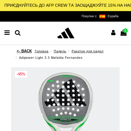
ПРИЄДНУЙТЕСЬ ДО AFP CREW ТА ЗАОЩАДЖУЙТЕ 15% НА НА
Покупки з:
España
0
Головна
Падель
Ракетки для падел
Adipower Light 3.3 Mafalda Fernandes
-45%