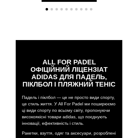
ALL FOR PADEL
ОФІЦІЙНИЙ ЛІЦЕНЗІАТ
ADIDAS ДЛЯ ПАДЕЛЬ,
ПІКЛБОЛ І ПЛЯЖНИЙ ТЕНІС
Падель і піклбол — це не просто види спорту,
це стиль життя. У All For Padel ми поширюємо
ці види спорту по всьому світу, пропонуючи
високоякісні товари adidas, що поєднують
інновації, ефективність і стиль.
Ракетки, взуття, одяг та аксесуари, розроблені