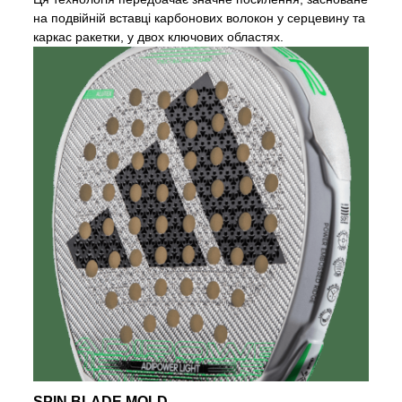
на подвійній вставці карбонових волокон у серцевину та
каркас ракетки, у двох ключових областях.
SPIN BLADE MOLD