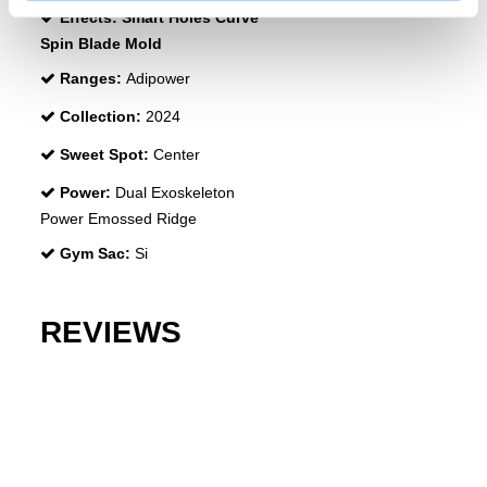
Effects:
Smart Holes Curve
Spin Blade Mold
Ranges:
Adipower
Collection:
2024
Sweet Spot:
Center
Power:
Dual Exoskeleton
Power Emossed Ridge
Gym Sac:
Si
REVIEWS