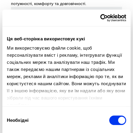
потужності, комфорту та довговічності.
Ця веб-сторінка використовує кукі
Ми використовуємо файли cookie, щоб
персоналізувати вміст і рекламу, інтегрувати функції
соціальних мереж та аналізувати наш трафік. Ми
також передаємо нашим партнерам із соціальних
мереж, реклами й аналітики інформацію про те, як ви
користуєтеся нашим сайтом. Вони можуть поєднувати
її з іншою інформацією, яку ви їм надали або яку вони
зібрали під час вашого користування їхніми
службами.
Вибір
Необхідні
згоди