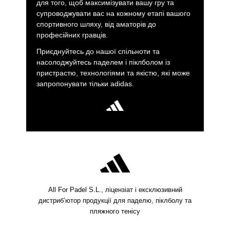
для того, щоб максимізувати вашу гру та
супроводжувати вас на кожному етапі вашого
спортивного шляху, від аматорів до
професійних гравців.
Приєднуйтесь до нашої спільноти та
насолоджуйтесь паделем і піклболом із
пристрастю, технологіями та якістю, які може
запропонувати тільки adidas.
All For Padel S.L., ліцензіат і ексклюзивний
дистриб’ютор продукції для паделю, піклболу та
пляжного тенісу