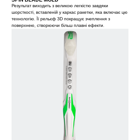
Результат виходить з великою легкістю завдяки
шорсткості, вставленій у каркас ракетки, яка включає цю
технологію. Її рельєф 3D покращує зчеплення з
поверхнею, створюючи більш плавні ефекти.