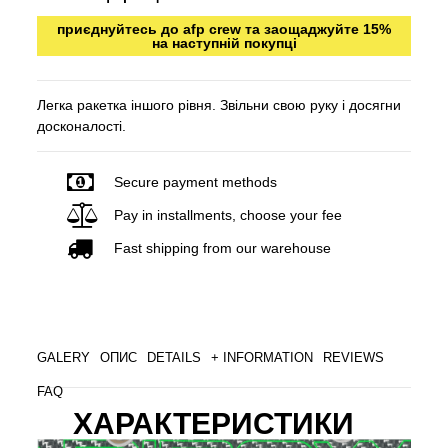
приєднуйтесь до afp crew та заощаджуйте 15%
на наступній покупці
Легка ракетка іншого рівня. Звільни свою руку і досягни
досконалості.
Secure payment methods
Pay in installments, choose your fee
Fast shipping from our warehouse
GALERY
ОПИС
DETAILS
+ INFORMATION
REVIEWS
FAQ
ХАРАКТЕРИСТИКИ