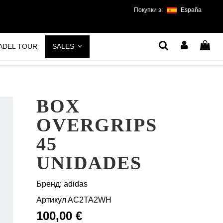
Покупки з:
España
PADEL TOUR
SALES
BOX
OVERGRIPS
45
UNIDADES
Бренд:
adidas
Артикул
AC2TA2WH
100,00 €