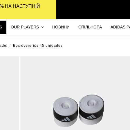
% НА НАСТУПНІЙ
6
OUR PLAYERS
НОВИНИ
СПІЛЬНОТА
ADIDAS 
adel
Box overgrips 45 unidades