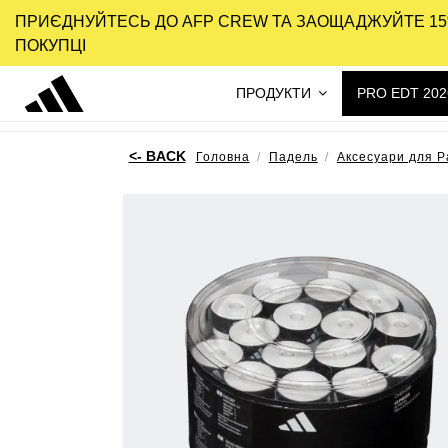
ПРИЄДНУЙТЕСЬ ДО AFP CREW ТА ЗАОЩАДЖУЙТЕ 15
ПОКУПЦІ
ПРОДУКТИ
PRO EDT 202
Головна
Падель
Аксесуари для P