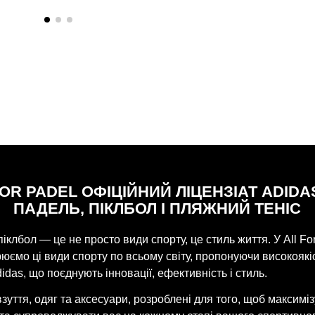
FOR PADEL ОФІЦІЙНИЙ ЛІЦЕНЗІАТ ADIDA
ПАДЕЛЬ, ПІКЛБОЛ І ПЛЯЖНИЙ ТЕНІС
піклбол — це не просто види спорту, це стиль життя. У All Fo
ємо ці види спорту по всьому світу, пропонуючи високоякі
idas, що поєднують інновації, ефективність і стиль.
взуття, одяг та аксесуари, розроблені для того, щоб максимі