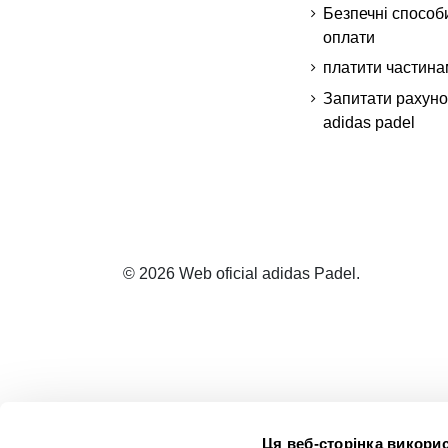
Безпечні способ
оплати
платити частина
Запитати рахуно
adidas padel
© 2026 Web oficial adidas Padel.
Ця веб-сторінка викорис