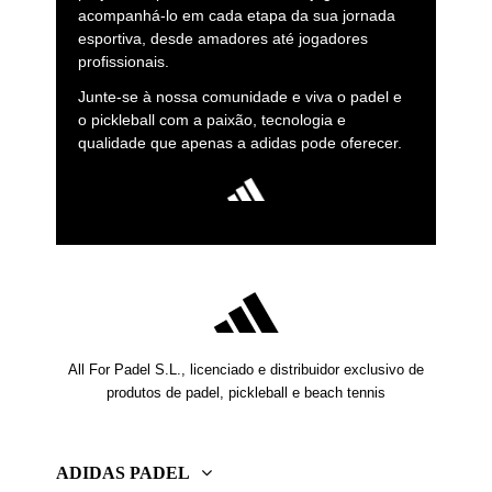
acompanhá-lo em cada etapa da sua jornada
esportiva, desde amadores até jogadores
profissionais.
Junte-se à nossa comunidade e viva o padel e
o pickleball com a paixão, tecnologia e
qualidade que apenas a adidas pode oferecer.
All For Padel S.L., licenciado e distribuidor exclusivo de
produtos de padel, pickleball e beach tennis
ADIDAS PADEL