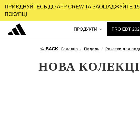
ПРИЄДНУЙТЕСЬ ДО AFP CREW ТА ЗАОЩАДЖУЙТЕ 15
ПОКУПЦІ
ПРОДУКТИ
PRO EDT 202
Головна
Падель
Ракетки для пад
НОВА КОЛЕКЦІ