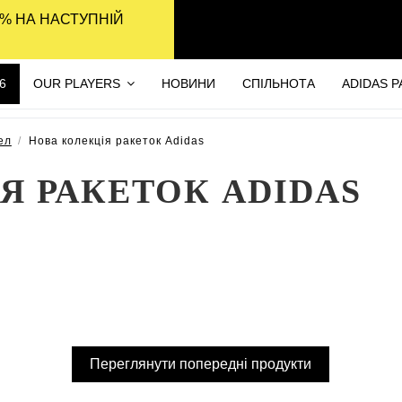
% НА НАСТУПНІЙ
6
OUR PLAYERS
НОВИНИ
СПІЛЬНОТА
ADIDAS 
ел
Нова колекція ракеток Adidas
Я РАКЕТОК ADIDAS
Переглянути попередні продукти