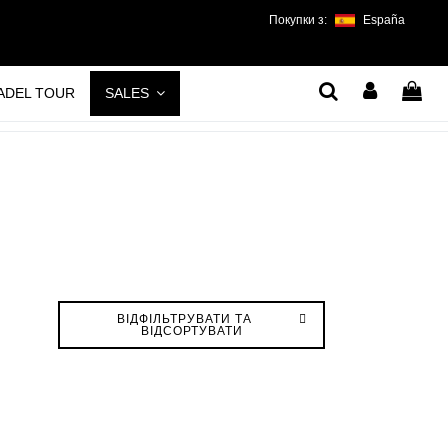
Покупки з:
España
PADEL TOUR
SALES
ВІДФІЛЬТРУВАТИ ТА
ВІДСОРТУВАТИ