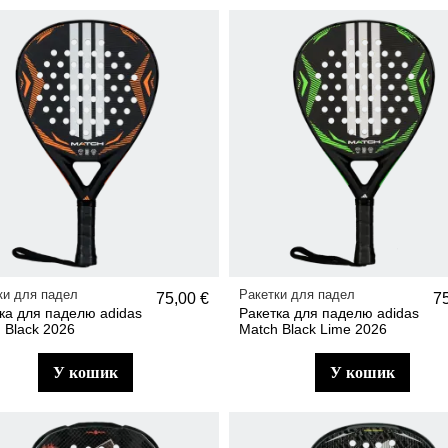
ки для падел
Ракетки для падел
75,00 €
7
ка для паделю adidas
Ракетка для паделю adidas
 Black 2026
Match Black Lime 2026
у кошик
у кошик