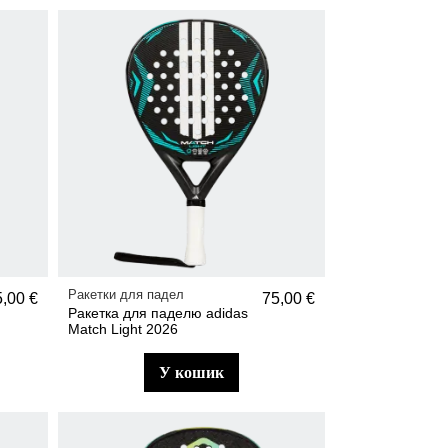
Ракетки для падел
5,00 €
75,00 €
Ракетка для паделю adidas
Match Light 2026
у кошик