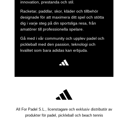
innovation, prestanda och stil.
Racketar, paddlar, skor, kläder och tillbehör
designade för att maximera ditt spel och stötta
dig i varje steg på din sportsliga resa, från
amatörer till professionella spelare.
Gå med i vår community och upplev padel och
pickleball med den passion, teknologi och
kvalitet som bara adidas kan erbjuda.
All For Padel S.L., licenstagare och exklusiv distributör av
produkter för padel, pickleball och beach tennis