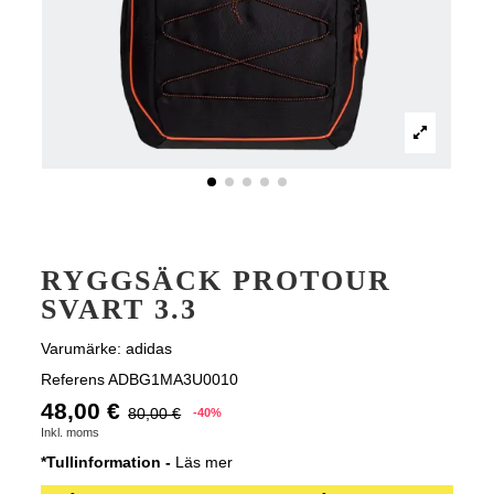
RYGGSÄCK PROTOUR
SVART 3.3
Varumärke:
adidas
Referens
ADBG1MA3U0010
48,00 €
80,00 €
-40%
Inkl. moms
*Tullinformation -
Läs mer