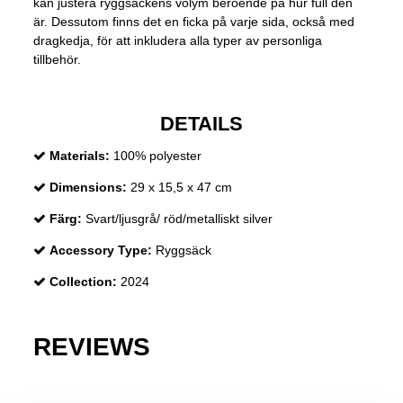
kan justera ryggsäckens volym beroende på hur full den
är. Dessutom finns det en ficka på varje sida, också med
dragkedja, för att inkludera alla typer av personliga
tillbehör.
DETAILS
Materials:
100% polyester
Dimensions:
29 x 15,5 x 47 cm
Färg:
Svart/ljusgrå/ röd/metalliskt silver
Accessory Type:
Ryggsäck
Collection:
2024
REVIEWS