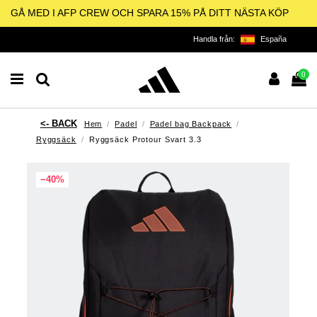
GÅ MED I AFP CREW OCH SPARA 15% PÅ DITT NÄSTA KÖP
Handla från:
España
0
Hem
Padel
Padel bag Backpack
Ryggsäck
Ryggsäck Protour Svart 3.3
−40%