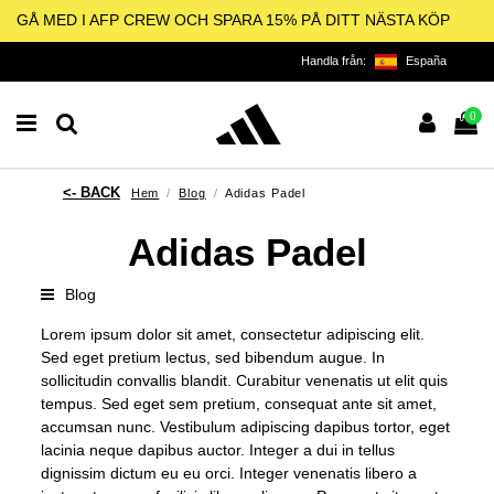
GÅ MED I AFP CREW OCH SPARA 15% PÅ DITT NÄSTA KÖP
Handla från:
España
0
Hem
Blog
Adidas Padel
Adidas Padel
Blog
Lorem ipsum dolor sit amet, consectetur adipiscing elit.
Sed eget pretium lectus, sed bibendum augue. In
sollicitudin convallis blandit. Curabitur venenatis ut elit quis
tempus. Sed eget sem pretium, consequat ante sit amet,
accumsan nunc. Vestibulum adipiscing dapibus tortor, eget
lacinia neque dapibus auctor. Integer a dui in tellus
dignissim dictum eu eu orci. Integer venenatis libero a