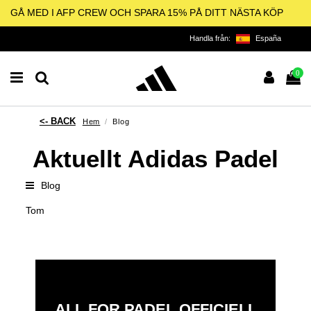
GÅ MED I AFP CREW OCH SPARA 15% PÅ DITT NÄSTA KÖP
Handla från:
España
0
Hem
Blog
Aktuellt Adidas Padel
Blog
Tom
ALL FOR PADEL OFFICIELL