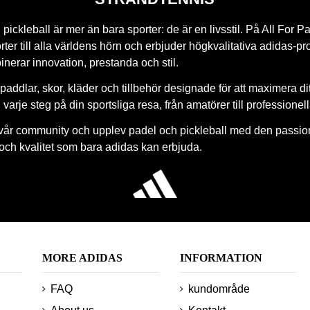
pickleball är mer än bara sporter: de är en livsstil. På All For Pa
ter till alla världens hörn och erbjuder högkvalitativa adidas-pr
nerar innovation, prestanda och stil.
paddlar, skor, kläder och tillbehör designade för att maximera di
 i varje steg på din sportsliga resa, från amatörer till professionel
vår community och upplev padel och pickleball med den passio
 och kvalitet som bara adidas kan erbjuda.
MORE ADIDAS
INFORMATION
FAQ
kundområde