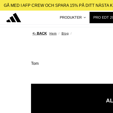
GÅ MED I AFP CREW OCH SPARA 15% PÅ DITT NÄSTA 
PRODUKTER
PRO EDT 2
Hem
Blog
Tom
AL