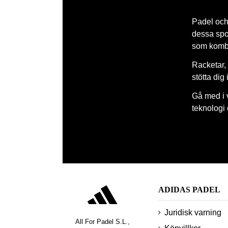
Padel och 
dessa spor
som kombi
Racketar, 
stötta dig
Gå med i 
teknologi
ADIDAS PADEL
Juridisk varning
All For Padel S.L.,