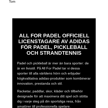
Tom
ALL FOR PADEL OFFICIELL
LICENSTAGARE AV ADIDAS
FÖR PADEL, PICKLEBALL
OCH STRANDTENNIS
Padel och pickleball är mer än bara sporter: de
är en livsstil. På All For Padel tar vi dessa
sporter till alla världens hörn och erbjuder
högkvalitativa adidas-produkter som kombinerar
innovation, prestanda och stil.
Racketar, paddlar, skor, kläder och tillbehör
designade för att maximera ditt spel och stötta
dig i varje steg på din sportsliga resa, från
amatörer till professionella spelare.