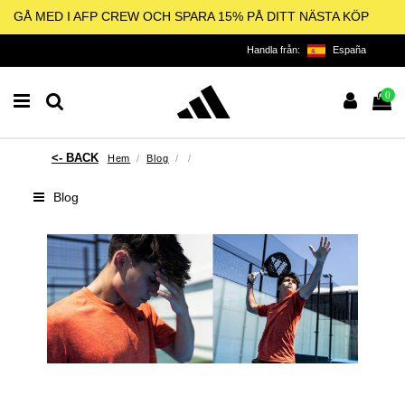
GÅ MED I AFP CREW OCH SPARA 15% PÅ DITT NÄSTA KÖP
Handla från:
España
0
Hem
Blog
Blog