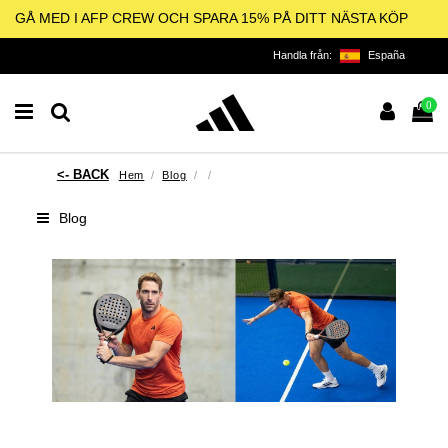
GÅ MED I AFP CREW OCH SPARA 15% PÅ DITT NÄSTA KÖP
Handla från:
España
0
Hem
Blog
Blog