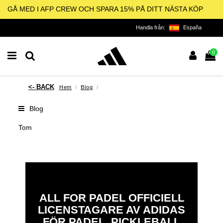
GÅ MED I AFP CREW OCH SPARA 15% PÅ DITT NÄSTA KÖP
Handla från:
España
0
Hem
Blog
Blog
Tom
ALL FOR PADEL OFFICIELL
LICENSTAGARE AV ADIDAS
FÖR PADEL, PICKLEBALL