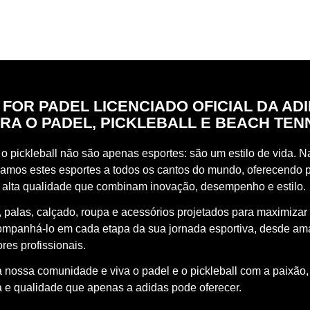
 FOR PADEL LICENCIADO OFICIAL DA AD
RA O PADEL, PICKLEBALL E BEACH TEN
o pickleball não são apenas esportes: são um estilo de vida. Na
vamos estes esportes a todos os cantos do mundo, oferecendo 
 alta qualidade que combinam inovação, desempenho e estilo.
 palas, calçado, roupa e acessórios projetados para maximizar
ompanhá-lo em cada etapa da sua jornada esportiva, desde a
res profissionais.
à nossa comunidade e viva o padel e o pickleball com a paixão,
a e qualidade que apenas a adidas pode oferecer.