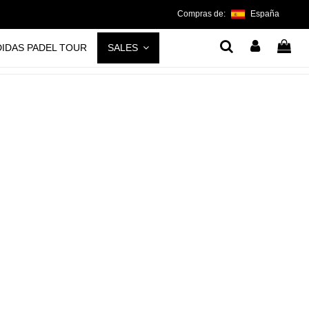
Compras de:
España
DIDAS PADEL TOUR
SALES