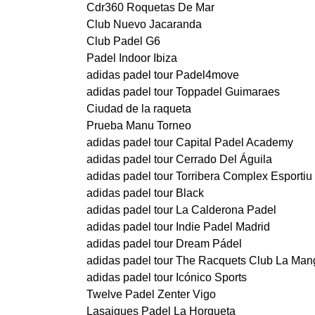
Cdr360 Roquetas De Mar
Club Nuevo Jacaranda
Club Padel G6
Padel Indoor Ibiza
adidas padel tour Padel4move
adidas padel tour Toppadel Guimaraes
Ciudad de la raqueta
Prueba Manu Torneo
adidas padel tour Capital Padel Academy
adidas padel tour Cerrado Del Águila
adidas padel tour Torribera Complex Esportiu
adidas padel tour Black
adidas padel tour La Calderona Padel
adidas padel tour Indie Padel Madrid
adidas padel tour Dream Pádel
adidas padel tour The Racquets Club La Man
adidas padel tour Icónico Sports
Twelve Padel Zenter Vigo
Lasaigues Padel La Horqueta