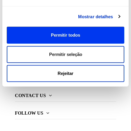
All For Padel S.L., licenciado e distribuidor exclusivo de
Mostrar detalhes
produtos de padel, pickleball e beach tennis
Permitir todos
ADIDAS PADEL
Permitir seleção
MAIS ADIDAS
Rejeitar
INFORMAÇÃO
CONTACT US
FOLLOW US