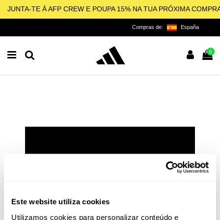
JUNTA-TE À AFP CREW E POUPA 15% NA TUA PRÓXIMA COMPR
Compras de:
España
0
ALL FOR PADEL
LICENCIADO OFICIAL DA
ADIDAS PARA O PADEL,
PICKLEBALL E BEACH
Este website utiliza cookies
TENNIS
Utilizamos cookies para personalizar conteúdo e