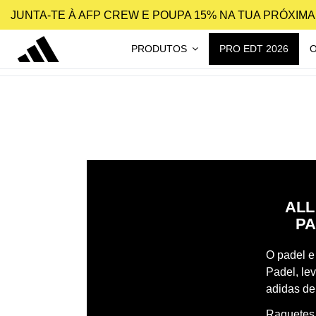
JUNTA-TE À AFP CREW E POUPA 15% NA TUA PRÓXIM
PRODUTOS
PRO EDT 2026
ALL
PA
O padel e 
Padel, le
adidas de
Raquetes,