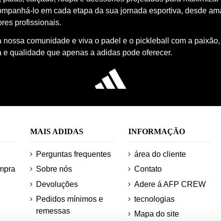
ompanhá-lo em cada etapa da sua jornada esportiva, desde a
res profissionais.
à nossa comunidade e viva o padel e o pickleball com a paixão,
a e qualidade que apenas a adidas pode oferecer.
MAIS ADIDAS
INFORMAÇÃO
Perguntas frequentes
área do cliente
mpra
Sobre nós
Contato
Devoluções
Adere á AFP CREW
Pedidos mínimos e
tecnologias
remessas
Mapa do site