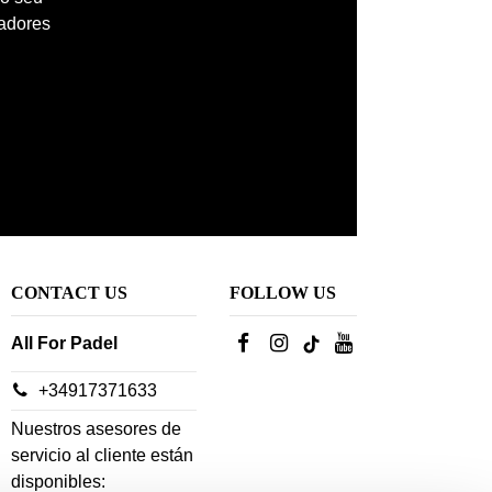
madores
CONTACT US
FOLLOW US
All For Padel
+34917371633
Nuestros asesores de
servicio al cliente están
disponibles: