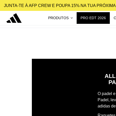
JUNTA-TE À AFP CREW E POUPA 15% NA TUA PRÓXIM
PRODUTOS
PRO EDT 2026
ALL
PA
O padel e 
Padel, le
adidas de
Raquetes,