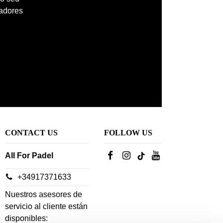
madores
CONTACT US
FOLLOW US
All For Padel
+34917371633
Nuestros asesores de
servicio al cliente están
disponibles: