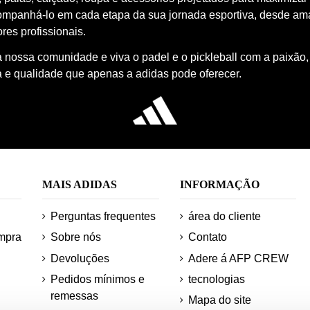
ompanhá-lo em cada etapa da sua jornada esportiva, desde a
res profissionais.
à nossa comunidade e viva o padel e o pickleball com a paixão,
a e qualidade que apenas a adidas pode oferecer.
MAIS ADIDAS
INFORMAÇÃO
Perguntas frequentes
área do cliente
mpra
Sobre nós
Contato
Devoluções
Adere á AFP CREW
Pedidos mínimos e
tecnologias
remessas
Mapa do site