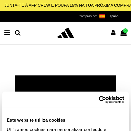
JUNTA-TE À AFP CREW E POUPA 15% NA TUA PRÓXIMA COMPR
Compras de:
España
0
ALL FOR PADEL
LICENCIADO OFICIAL DA
ADIDAS PARA O PADEL,
PICKLEBALL E BEACH
Este website utiliza cookies
TENNIS
Utilizamos cookies para personalizar conteúdo e