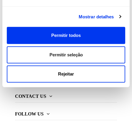
All For Padel S.L., licenciado e distribuidor exclusivo de
Mostrar detalhes
produtos de padel, pickleball e beach tennis
Permitir todos
ADIDAS PADEL
Permitir seleção
MAIS ADIDAS
Rejeitar
INFORMAÇÃO
CONTACT US
FOLLOW US