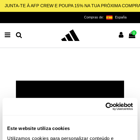
JUNTA-TE À AFP CREW E POUPA 15% NA TUA PRÓXIMA COMPR
Compras de:
España
0
ALL FOR PADEL
LICENCIADO OFICIAL DA
ADIDAS PARA O PADEL,
PICKLEBALL E BEACH
Este website utiliza cookies
TENNIS
Utilizamos cookies para personalizar conteúdo e