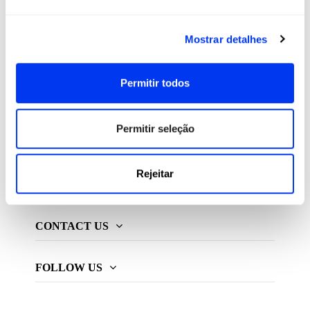
All For Padel S.L., licenciado e distribuidor exclusivo de
Mostrar detalhes
produtos de padel, pickleball e beach tennis
Permitir todos
ADIDAS PADEL
Permitir seleção
MAIS ADIDAS
Rejeitar
INFORMAÇÃO
CONTACT US
FOLLOW US