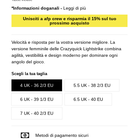
*Informazioni doganali -
Leggi di più
Unisciti a afp crew e risparmia il 15% sul tuo
prossimo acquisto
Velocità e risposta per la vostra versione migliore. La
versione femminile delle Crazyquick Lightstrike combina
agilità, vestibilità e design moderno per dominare ogni
angolo del gioco.
Scegli la tua taglia
4 UK - 36 2/3 EU
5.5 UK - 38 2/3 EU
6 UK - 39 1/3 EU
6.5 UK - 40 EU
7 UK - 40 2/3 EU
Metodi di pagamento sicuri