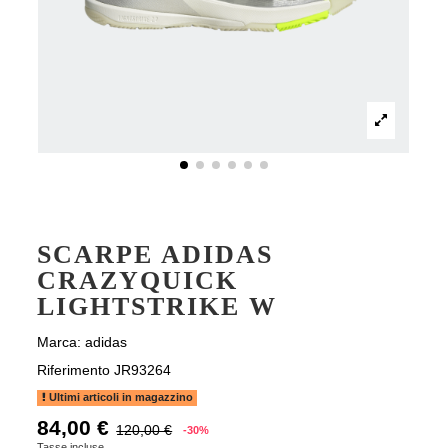
SCARPE ADIDAS
CRAZYQUICK
LIGHTSTRIKE W
Marca:
adidas
Riferimento
JR93264
Ultimi articoli in magazzino
84,00 €
120,00 €
-30%
Tasse incluse