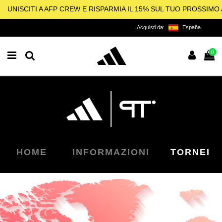
UNISCITI A AFP CREW E RISPARMIA IL 15% SUL TUO PROSSIM
Acquisti da:
España
0
HOME
INFORMAZIONI
TORNEI