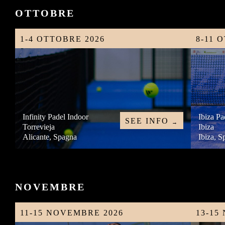
OTTOBRE
1-4 OTTOBRE 2026
8-11 
Infinity Padel Indoor
Ibiza Pa
SEE INFO
→
Torrevieja
Ibiza
Alicante, Spagna
Ibiza, S
NOVEMBRE
11-15 NOVEMBRE 2026
13-15