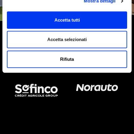
Mostra dettagli
Accetta tutti
Accetta selezionati
Rifiuta
SPONSOR