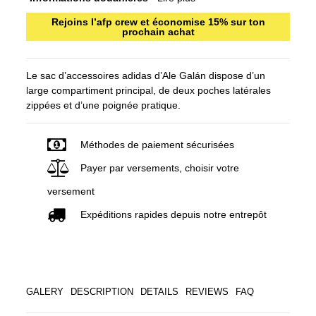
Rejoins l’afp crew et économise 15% sur ton
prochain achat
Le sac d’accessoires adidas d’Ale Galán dispose d’un
large compartiment principal, de deux poches latérales
zippées et d’une poignée pratique.
Méthodes de paiement sécurisées
Payer par versements, choisir votre
versement
Expéditions rapides depuis notre entrepôt
GALERY
DESCRIPTION
DETAILS
REVIEWS
FAQ