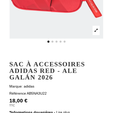
SAC À ACCESSOIRES
ADIDAS RED - ALE
GALÁN 2026
Marque:
adidas
Référence
AB5NA3U22
18,00 €
TTC
*Informations douanières -
Lire plus