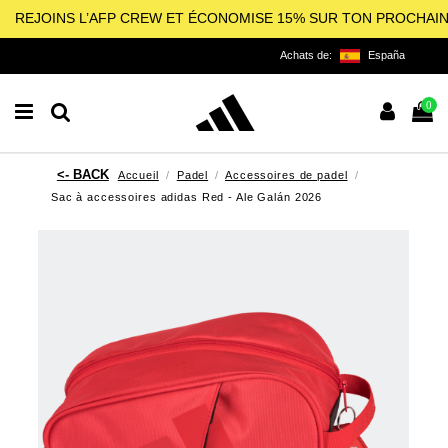
REJOINS L’AFP CREW ET ÉCONOMISE 15% SUR TON PROCHAI
Achats de:
España
0
Accueil
Padel
Accessoires de padel
Sac à accessoires adidas Red - Ale Galán 2026