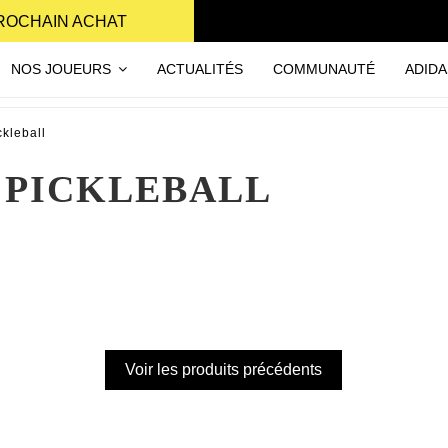
PROCHAIN ACHAT
NOS JOUEURS
ACTUALITÉS
COMMUNAUTÉ
ADIDA
kleball
 PICKLEBALL
Voir les produits précédents