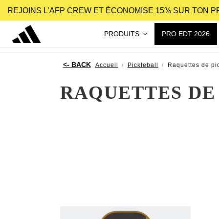
REJOINS L’AFP CREW ET ÉCONOMISE 15% SUR TON 
PRODUITS
PRO EDT 2026
Accueil
Pickleball
Raquettes de pic
RAQUETTES DE