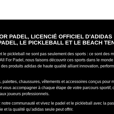
OR PADEL, LICENCIÉ OFFICIEL D'ADIDA
PADEL, LE PICKLEBALL ET LE BEACH TE
et le pickleball ne sont pas seulement des sports : ce sont des
All For Padel, nous faisons découvrir ces sports dans le monde 
des produits adidas de haute qualité alliant innovation, perfor
, palettes, chaussures, vêtements et accessoires conçus pour 
 et vous accompagner à chaque étape de votre parcours sportif, 
aux joueurs professionnels.
notre communauté et vivez le padel et le pickleball avec la pas
e et la qualité qu’adidas seule peut offrir.