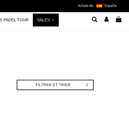
Achats de:
España
S PADEL TOUR
SALES
FILTRER ET TRIER