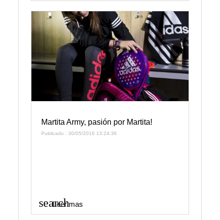
Martita Army, pasión por Martita!
Publicado : 30/05/2016 13:24:36
search
Leer mas