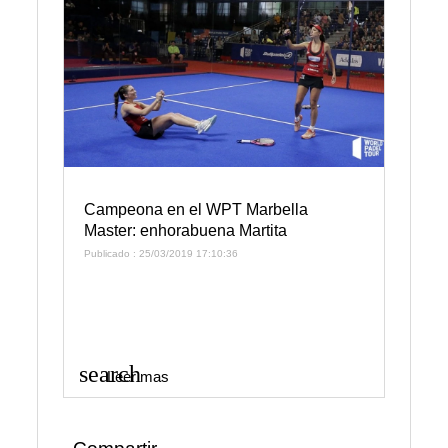
Campeona en el WPT Marbella
Master: enhorabuena Martita
Publicado : 25/03/2019 17:10:36
search
Leer mas