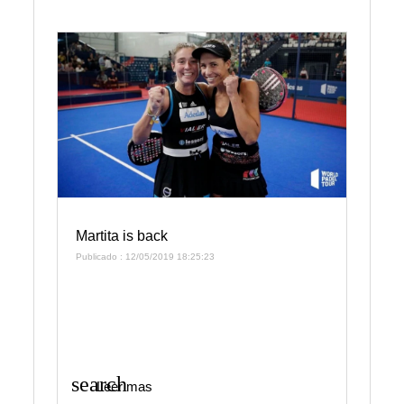
Martita is back
Publicado : 12/05/2019 18:25:23
search
Leer mas