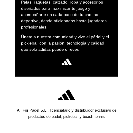
Palas, raquetas, calzado, ropa y accesorios
diseñados para maximizar tu juego y
acompañarte en cada paso de tu camino
deportivo, desde aficionados hasta jugadores
profesionales.
Únete a nuestra comunidad y vive el pádel y el
pickleball con la pasión, tecnología y calidad
que solo adidas puede ofrecer.
All For Padel S.L., licenciatario y distribuidor exclusivo de
productos de pádel, pickeball y beach tennis