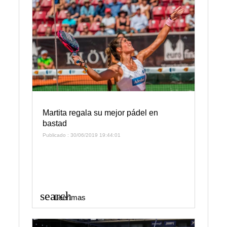
Martita regala su mejor pádel en
bastad
Publicado : 30/06/2019 19:44:01
search
Leer mas