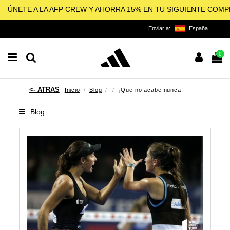
ÚNETE A LA AFP CREW Y AHORRA 15% EN TU SIGUIENTE COM
Enviar a:
España
0
Inicio
Blog
¡Que no acabe nunca!
Blog