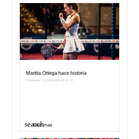
Martita Ortega hace historia
Publicado : 17/11/2019 21:41:37
search
Leer mas