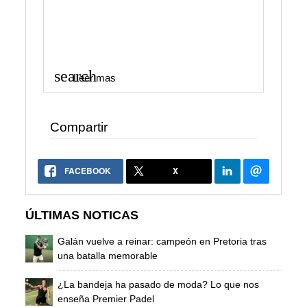
search
Leer mas
Compartir
FACEBOOK
X
ÚLTIMAS NOTICAS
Galán vuelve a reinar: campeón en Pretoria tras
una batalla memorable
¿La bandeja ha pasado de moda? Lo que nos
enseña Premier Padel