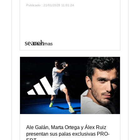
Publicado : 21/01/2026 11:01:24
search
Leer mas
Ale Galán, Marta Ortega y Álex Ruiz
presentan sus palas exclusivas PRO-