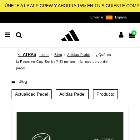
ÚNETE A LA AFP CREW Y AHORRA 15% EN TU SIGUIENTE COM
Enviar a:
España
0
Inicio
Blog
Adidas Padel
¿Qué es
la Reserve Cup Series? El torneo más exclusivo del
pádel
Blog
Actualidad Padel
Adidas Padel
Producto