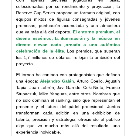
Con apenas dieciséis jugadores en pista,
seleccionados por su rendimiento y proyección, la
Reserve Cup Series propone un formato original, con
equipos mixtos de figuras consagradas y jóvenes
promesas, puntuación acumulada y una atmósfera
que va más allá del deporte.
El entorno premium, el
diseño escénico, la iluminación y la música en
directo elevan cada jornada a una auténtica
celebración de la élite.
Los premios, que superan
los 1,7 millones de dólares, reflejan la ambición del
proyecto.
El torneo ha contado con protagonistas que definen
una época:
Alejandro Galán
, Arturo Coello, Agustín
Tapia, Juan Lebrón, Javi Garrido, Coki Nieto, Franco
Stupaczuk, Mike Yanguas, entre otros. Nombres que
no solo dominan el ranking, sino que representan el
presente y el futuro del pádel profesional. Juntos
transforman cada edición en una exhibición de
talento, precisión y estrategia, ofreciendo al público
algo que va mucho más allá del resultado: una
experiencia inolvidable.