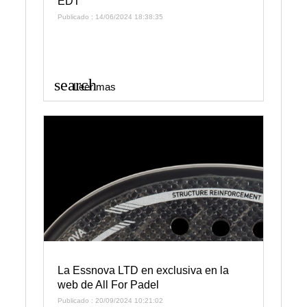
EDT
Publicado : 14/06/2024 18:38:35
search
Leer mas
La Essnova LTD en exclusiva en la
web de All For Padel
Publicado : 20/09/2024 10:21:02