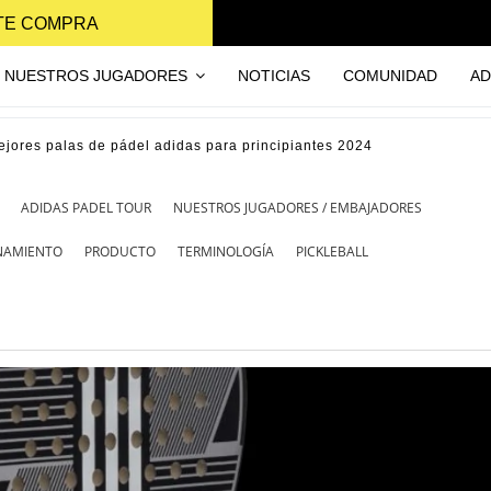
NTE COMPRA
NUESTROS JUGADORES
NOTICIAS
COMUNIDAD
AD
ejores palas de pádel adidas para principiantes 2024
ADIDAS PADEL TOUR
NUESTROS JUGADORES / EMBAJADORES
ENAMIENTO
PRODUCTO
TERMINOLOGÍA
PICKLEBALL