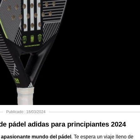
Publicado : 18/03/2024
de pádel adidas para principiantes 2024
l
apasionante mundo del pádel
. Te espera un viaje lleno de