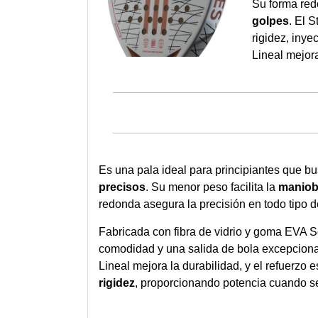
Su forma red
golpes
. El 
rigidez, inye
Lineal mejora
Es una pala ideal para principiantes que b
precisos
. Su menor peso facilita la
maniob
redonda asegura la precisión en todo tipo d
Fabricada con fibra de vidrio y goma EVA S
comodidad y una salida de bola excepciona
Lineal mejora la durabilidad, y el refuerzo 
rigidez
, proporcionando potencia cuando se