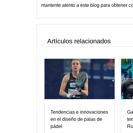
mantente atento a
este blog
para obtener co
Artículos relacionados
Tendencias e innovaciones
Ga
en el diseño de palas de
te
pádel
Ri