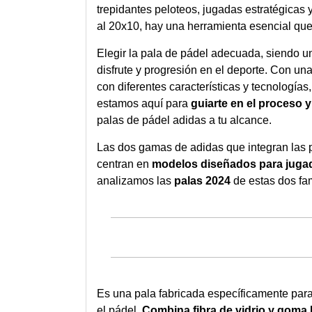
trepidantes peloteos, jugadas estratégicas 
al 20x10, hay una herramienta esencial qu
Elegir la pala de pádel adecuada, siendo u
disfrute y progresión en el deporte. Con u
con diferentes características y tecnología
estamos aquí para
guiarte en el proceso 
palas de pádel adidas a tu alcance.
Las dos gamas de adidas que integran las
centran en
modelos diseñados para juga
analizamos las
palas 2024
de estas dos fam
Es una pala fabricada específicamente para
el pádel.
Combina fibra de vidrio y goma