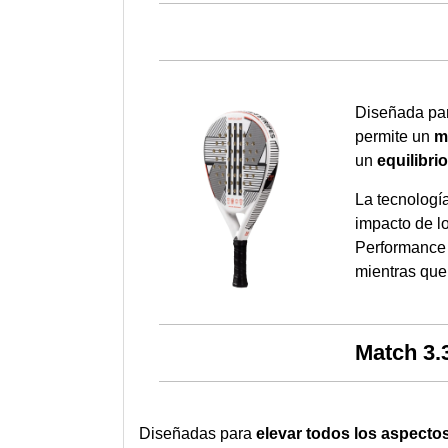
Diseñada par
permite un
m
un
equilibri
La tecnología
impacto de l
Performance 
mientras que 
Match 3.
Diseñadas para
elevar todos los aspectos