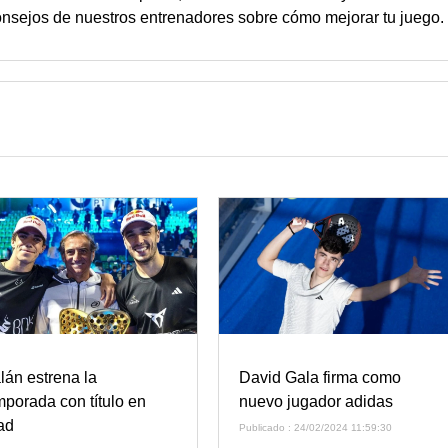
nsejos de nuestros entrenadores sobre cómo mejorar tu juego.
lán estrena la
David Gala firma como
mporada con título en
nuevo jugador adidas
ad
Publicado : 24/02/2024 11:59:30