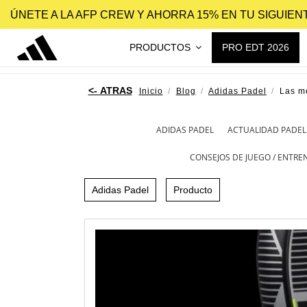
ÚNETE A LA AFP CREW Y AHORRA 15% EN TU SIGUIE
PRODUCTOS
PRO EDT 2026
Inicio
Blog
Adidas Padel
Las m
ADIDAS PADEL
ACTUALIDAD PADEL
CONSEJOS DE JUEGO / ENTR
Adidas Padel
Producto