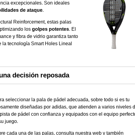
ncia excepcionales. Son ideales
bilidades de ataque
.
ctural Reinforcement, estas palas
optimizando los
golpes potentes
. El
ce y fibra de vidrio garantiza tanto
 la tecnología Smart Holes Lineal
una decisión reposada
ra seleccionar la pala de pádel adecuada, sobre todo si es tu
losamente diseñadas por
adidas
, que atienden a varios niveles 
a pista de pádel con confianza y equipados con el equipo perfect
su juego.
re cada una de las palas, consulta
nuestra web
y también