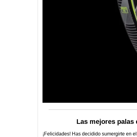
Las mejores palas 
¡Felicidades! Has decidido sumergirte en e