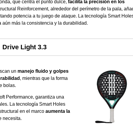
onda, que centra el punto dulce,
facilita la precisión en los
Structural Reinforcement, alrededor del perímetro de la pala, aña
ctando potencia a tu juego de ataque. La tecnología Smart Hole
 aún más la consistencia y la durabilidad.
Drive Light 3.3
uscan un
manejo fluido y golpes
rabilidad
, mientras que la forma
e bolas.
oft Performance, garantiza una
les. La tecnología Smart Holes
estructural en el marco
aumenta la
 necesita.