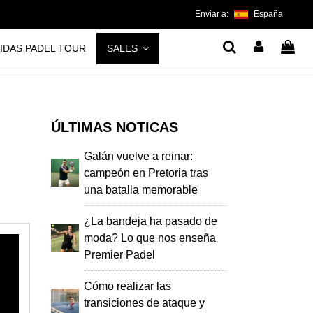
Enviar a:
España
IDAS PADEL TOUR
SALES
ÚLTIMAS NOTICAS
Galán vuelve a reinar:
campeón en Pretoria tras
una batalla memorable
¿La bandeja ha pasado de
moda? Lo que nos enseña
Premier Padel
Cómo realizar las
transiciones de ataque y