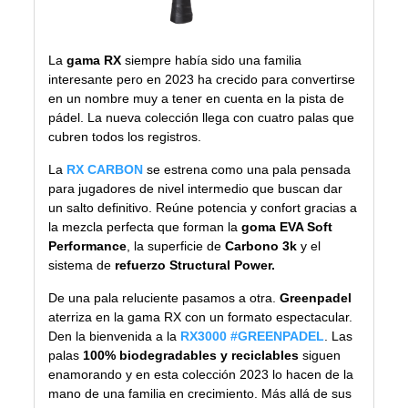
La
gama RX
siempre había sido una familia
interesante pero en 2023 ha crecido para convertirse
en un nombre muy a tener en cuenta en la pista de
pádel. La nueva colección llega con cuatro palas que
cubren todos los registros.
La
RX CARBON
se estrena como una pala pensada
para jugadores de nivel intermedio que buscan dar
un salto definitivo. Reúne potencia y confort gracias a
la mezcla perfecta que forman la
goma EVA Soft
Performance
, la superficie de
Carbono 3k
y el
sistema de
refuerzo Structural Power.
De una pala reluciente pasamos a otra.
Greenpadel
aterriza en la gama RX con un formato espectacular.
Den la bienvenida a la
RX3000 #GREENPADEL
.
Las
palas
100% biodegradables y reciclables
siguen
enamorando y en esta colección 2023 lo hacen de la
mano de una familia en crecimiento. Más allá de sus