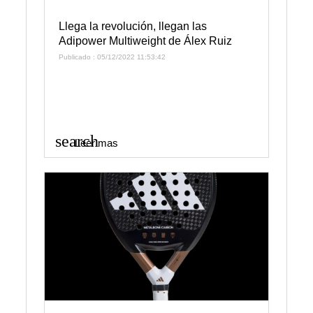
Llega la revolución, llegan las
Adipower Multiweight de Álex Ruiz
Publicado : 05/12/2022 11:53:42
search
Leer mas