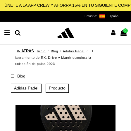
ÚNETE A LA AFP CREW Y AHORRA 15% EN TU SIGUIENTE COM
Enviar a:
España
0
Inicio
Blog
Adidas Padel
El
lanzamiento de RX, Drive y Match completa la
colección de palas 2023
Blog
Adidas Padel
Producto