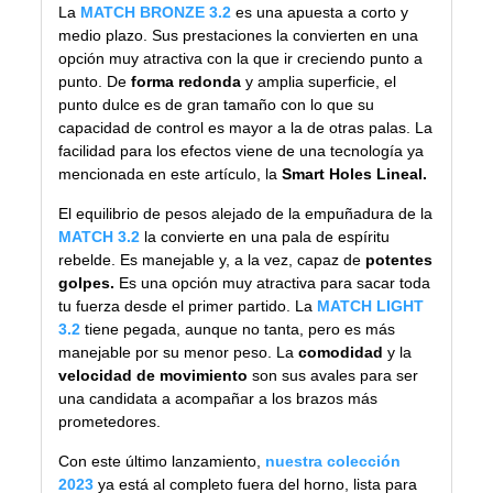
La
MATCH BRONZE 3.2
es una apuesta a corto y
medio plazo. Sus prestaciones la convierten en una
opción muy atractiva con la que ir creciendo punto a
punto. De
forma redonda
y amplia superficie, el
punto dulce es de gran tamaño con lo que su
capacidad de control es mayor a la de otras palas. La
facilidad para los efectos viene de una tecnología ya
mencionada en este artículo, la
Smart Holes Lineal.
El equilibrio de pesos alejado de la empuñadura de la
MATCH 3.2
la convierte en una pala de espíritu
rebelde. Es manejable y, a la vez, capaz de
potentes
golpes.
Es una opción muy atractiva para sacar toda
tu fuerza desde el primer partido. La
MATCH LIGHT
3.2
tiene pegada, aunque no tanta, pero es más
manejable por su menor peso. La
comodidad
y la
velocidad de movimiento
son sus avales para ser
una candidata a acompañar a los brazos más
prometedores.
Con este último lanzamiento,
nuestra colección
2023
ya está al completo fuera del horno, lista para