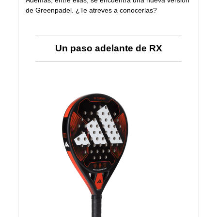
Además, entre ellas, se encuentra una nueva versión
de Greenpadel. ¿Te atreves a conocerlas?
Un paso adelante de RX