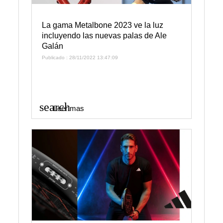
La gama Metalbone 2023 ve la luz
incluyendo las nuevas palas de Ale
Galán
Publicado : 28/11/2022 13:47:09
search
Leer mas