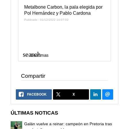
Metalbone Carbon, la pala elegida por
Pol Hernández y Pablo Cardona
Publicado : 01/12/2022 14:07:02
search
Leer mas
Compartir
FACEBOOK
X
ÚLTIMAS NOTICAS
Galán vuelve a reinar: campeón en Pretoria tras