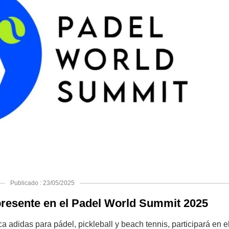
Publicado : 23/05/2025
resente en el Padel World Summit 2025
 adidas para pádel, pickleball y beach tennis, participará en e