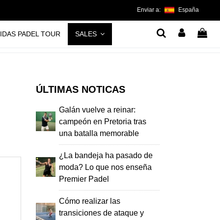
Enviar a:
España
IDAS PADEL TOUR
SALES
ÚLTIMAS NOTICAS
Galán vuelve a reinar:
campeón en Pretoria tras
una batalla memorable
¿La bandeja ha pasado de
moda? Lo que nos enseña
Premier Padel
Cómo realizar las
transiciones de ataque y