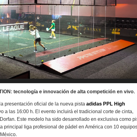
ON: tecnología e innovación de alta competición en vivo.
a presentación oficial de la nueva pista
adidas PPL High
 a las 16:00 h. El evento incluirá el tradicional corte de cinta,
Dorfan. Este modelo ha sido desarrollado en exclusiva como pi
 la principal liga profesional de pádel en América con 10 equipo
 México.