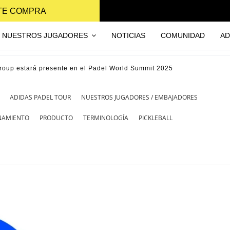
NTE COMPRA
NUESTROS JUGADORES
NOTICIAS
COMUNIDAD
AD
roup estará presente en el Padel World Summit 2025
ADIDAS PADEL TOUR
NUESTROS JUGADORES / EMBAJADORES
ENAMIENTO
PRODUCTO
TERMINOLOGÍA
PICKLEBALL