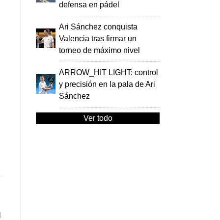
defensa en pádel
Ari Sánchez conquista
Valencia tras firmar un
torneo de máximo nivel
ARROW_HIT LIGHT: control
y precisión en la pala de Ari
Sánchez
Ver todo
l