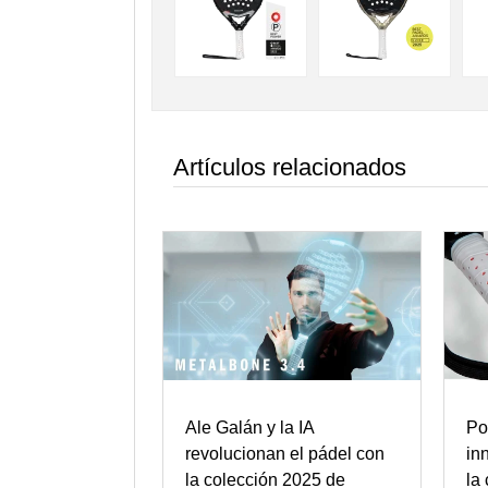
Artículos relacionados
Ale Galán y la IA
Po
revolucionan el pádel con
in
la colección 2025 de
la