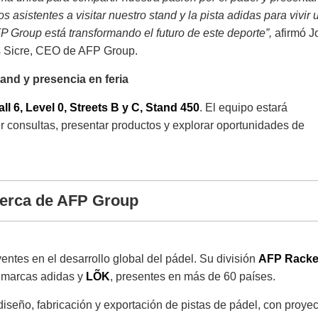
s asistentes a visitar nuestro stand y la pista adidas para vivir 
P Group está transformando el futuro de este deporte”,
afirmó J
s Sicre, CEO de AFP Group.
and y presencia en feria
ll 6, Level 0, Streets B y C, Stand 450
. El equipo estará
er consultas, presentar productos y explorar oportunidades de
erca de AFP Group
ntes en el desarrollo global del pádel. Su división
AFP Racke
s marcas adidas y
LÕK
, presentes en más de 60 países.
diseño, fabricación y exportación de pistas de pádel, con proye