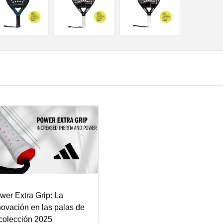
wer Extra Grip: La
novación en las palas de
 colección 2025