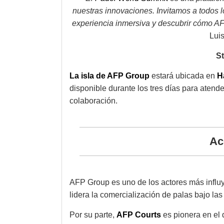
nuestras innovaciones. Invitamos a todos lo
experiencia inmersiva y descubrir cómo AF
Lui
St
La isla de AFP Group
estará ubicada en
Ha
disponible durante los tres días para atend
colaboración.
Ac
AFP Group es uno de los actores más influye
lidera la comercialización de palas bajo la
Por su parte,
AFP Courts
es pionera en el 