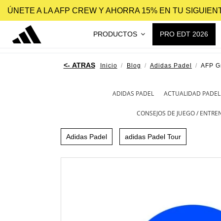
ÚNETE A LA AFP CREW Y AHORRA 15% EN TU SIGUIE
PRODUCTOS
PRO EDT 2026
Inicio
Blog
Adidas Padel
AFP G
ADIDAS PADEL
ACTUALIDAD PADEL
CONSEJOS DE JUEGO / ENTR
Adidas Padel
adidas Padel Tour