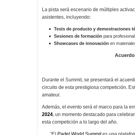
La pista será escenario de múltiples activa
asistentes, incluyendo:
Tests de producto y demostraciones t
Sesiones de formación
para profesional
Showcases de innovación
en materiales
Acuerdo 
Durante el Summit, se presentará el acuer
circuito de esta prestigiosa competición. E
amateur.
Además, el evento será el marco para la en
2024
, un momento destacado para celebrar
esta competición a lo largo del año.
“El
Padel World Summit
es una platafor