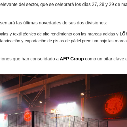
relevante del sector, que se celebrará los días 27, 28 y 29 de m
sentará las últimas novedades de sus dos divisiones:
palas y textil técnico de alto rendimiento con las marcas adidas y
LÕ
, fabricación y exportación de pistas de pádel premium bajo las marca
aciones que han consolidado a
AFP Group
como un pilar clave 