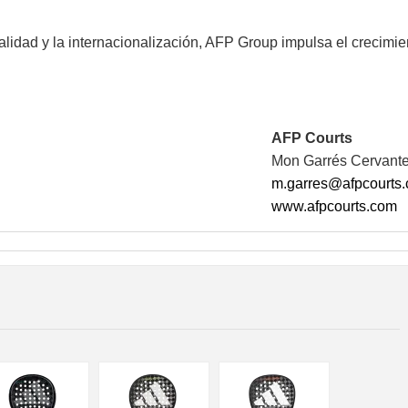
alidad y la internacionalización, AFP Group impulsa el crecimie
AFP Courts
Mon Garrés Cervant
m.garres@afpcourts
www.afpcourts.com