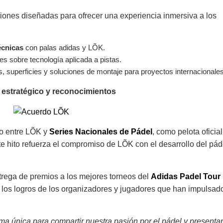
ciones diseñadas para ofrecer una experiencia inmersiva a los
écnicas
con palas adidas y LÕK.
es sobre tecnología aplicada a pistas.
, superficies y soluciones de montaje para proyectos internacionales
estratégico y reconocimientos
do entre LÕK y
Series Nacionales de Pádel
, como pelota oficial
ste hito refuerza el compromiso de LÕK con el desarrollo del pád
trega de premios a los mejores torneos del
Adidas Padel Tour
 los logros de los organizadores y jugadores que han impulsad
ma única para compartir nuestra pasión por el pádel y presentar