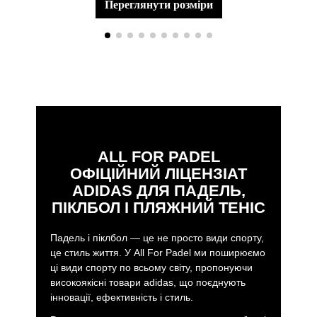
переглянути розміри
ALL FOR PADEL
ОФІЦІЙНИЙ ЛІЦЕНЗІАТ
ADIDAS ДЛЯ ПАДЕЛЬ,
ПІКЛБОЛ І ПЛЯЖНИЙ ТЕНІС
Падель і піклбол — це не просто види спорту,
це стиль життя. У All For Padel ми поширюємо
ці види спорту по всьому світу, пропонуючи
високоякісні товари adidas, що поєднують
інновації, ефективність і стиль.