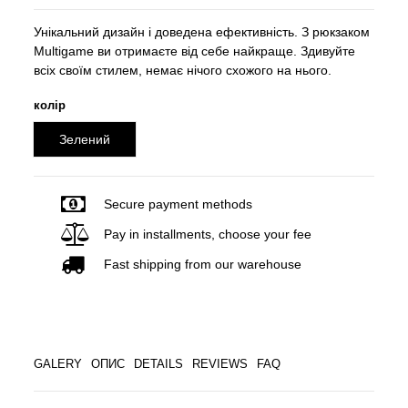
Унікальний дизайн і доведена ефективність. З рюкзаком
Multigame ви отримаєте від себе найкраще. Здивуйте
всіх своїм стилем, немає нічого схожого на нього.
колір
Зелений
Secure payment methods
Pay in installments, choose your fee
Fast shipping from our warehouse
GALERY
ОПИС
DETAILS
REVIEWS
FAQ