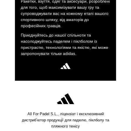
Ракетки, взуття, одяг та аксесуари, розроблені
для того, щоб максимізувати вашу гру та
супроводжувати вас на кожному етапі вашого
спортивного шляху, від аматорів до
професійних гравців.
Приєднуйтесь до нашої спільноти та
насолоджуйтесь паделем і піклболом із
пристрастю, технологіями та якістю, які може
запропонувати тільки adidas.
All For Padel S.L., ліцензіат і ексклюзивний
дистриб’ютор продукції для паделю, піклболу та
пляжного тенісу