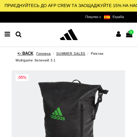
ПРИЄДНУЙТЕСЬ ДО AFP CREW ТА ЗАОЩАДЖУЙТЕ 15% НА НА
Покупки з:
España
0
Головна
SUMMER SALES
Рюкзак
Multigame Зелений 3.1
-55%