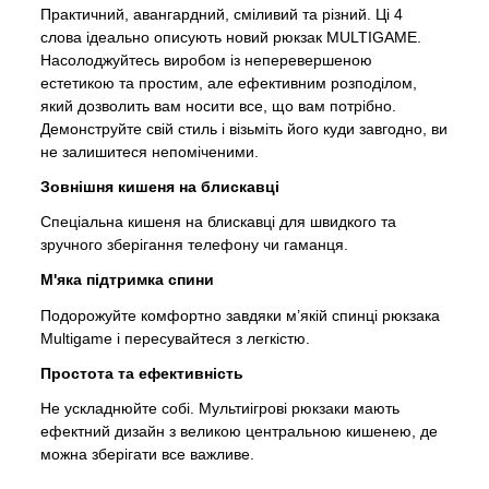
Практичний, авангардний, сміливий та різний. Ці 4
слова ідеально описують новий рюкзак MULTIGAME.
Насолоджуйтесь виробом із неперевершеною
естетикою та простим, але ефективним розподілом,
який дозволить вам носити все, що вам потрібно.
Демонструйте свій стиль і візьміть його куди завгодно, ви
не залишитеся непоміченими.
Зовнішня кишеня на блискавці
Спеціальна кишеня на блискавці для швидкого та
зручного зберігання телефону чи гаманця.
М'яка підтримка спини
Подорожуйте комфортно завдяки м’якій спинці рюкзака
Multigame і пересувайтеся з легкістю.
Простота та ефективність
Не ускладнюйте собі. Мультиігрові рюкзаки мають
ефектний дизайн з великою центральною кишенею, де
можна зберігати все важливе.