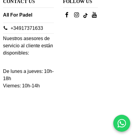
CONTACT US
FOLLOW US
All For Padel
+34917371633
Nuestros asesores de
servicio al cliente están
disponibles:
De lunes a jueves: 10h-
18h
Viernes: 10h-14h