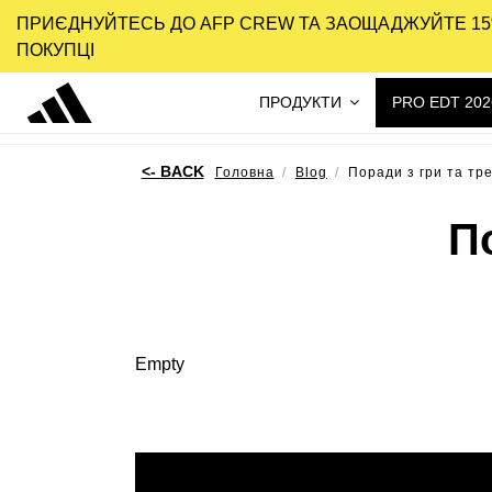
ПРИЄДНУЙТЕСЬ ДО AFP CREW ТА ЗАОЩАДЖУЙТЕ 15
ПОКУПЦІ
ПРОДУКТИ
PRO EDT 202
Головна
Blog
Поради з гри та тр
П
Empty