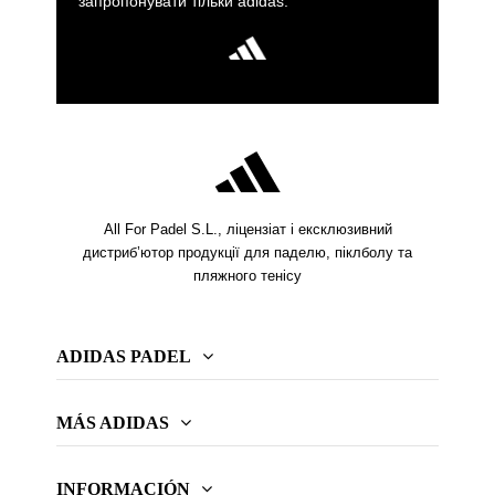
запропонувати тільки adidas.
All For Padel S.L., ліцензіат і ексклюзивний
дистриб’ютор продукції для паделю, піклболу та
пляжного тенісу
ADIDAS PADEL
MÁS ADIDAS
INFORMACIÓN