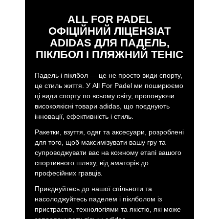
ALL FOR PADEL
ОФІЦІЙНИЙ ЛІЦЕНЗІАТ
ADIDAS ДЛЯ ПАДЕЛЬ,
ПІКЛБОЛ І ПЛЯЖНИЙ ТЕНІС
Падель і піклбол — це не просто види спорту,
це стиль життя. У All For Padel ми поширюємо
ці види спорту по всьому світу, пропонуючи
високоякісні товари adidas, що поєднують
інновації, ефективність і стиль.
Ракетки, взуття, одяг та аксесуари, розроблені
для того, щоб максимізувати вашу гру та
супроводжувати вас на кожному етапі вашого
спортивного шляху, від аматорів до
професійних гравців.
Приєднуйтесь до нашої спільноти та
насолоджуйтесь паделем і піклболом із
пристрастю, технологіями та якістю, які може