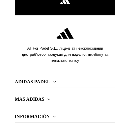
All For Padel S.L., ліцензіат і ексклюзивний
дистриб’ютор продукції для паделю, піклболу та
пляжного тенісу
ADIDAS PADEL
MÁS ADIDAS
INFORMACIÓN