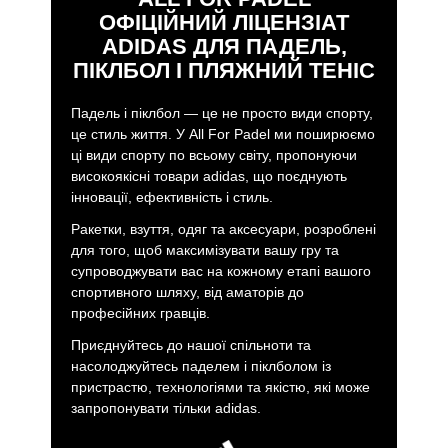
ОФІЦІЙНИЙ ЛІЦЕНЗІАТ
ADIDAS ДЛЯ ПАДЕЛЬ,
ПІКЛБОЛ І ПЛЯЖНИЙ ТЕНІС
Падель і піклбол — це не просто види спорту,
це стиль життя. У All For Padel ми поширюємо
ці види спорту по всьому світу, пропонуючи
високоякісні товари adidas, що поєднують
інновації, ефективність і стиль.
Ракетки, взуття, одяг та аксесуари, розроблені
для того, щоб максимізувати вашу гру та
супроводжувати вас на кожному етапі вашого
спортивного шляху, від аматорів до
професійних гравців.
Приєднуйтесь до нашої спільноти та
насолоджуйтесь паделем і піклболом із
пристрастю, технологіями та якістю, які може
запропонувати тільки adidas.