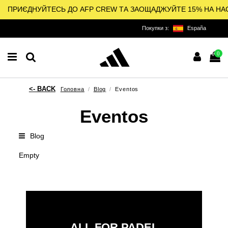
ПРИЄДНУЙТЕСЬ ДО AFP CREW ТА ЗАОЩАДЖУЙТЕ 15% НА НА
Покупки з:
España
0
Головна
Blog
Eventos
Eventos
Blog
Empty
ALL FOR PADEL