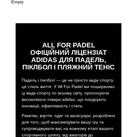
Empty
ALL FOR PADEL
ОФІЦІЙНИЙ ЛІЦЕНЗІАТ
ADIDAS ДЛЯ ПАДЕЛЬ,
ПІКЛБОЛ І ПЛЯЖНИЙ ТЕНІС
Падель і піклбол — це не просто види спорту,
це стиль життя. У All For Padel ми поширюємо
ці види спорту по всьому світу, пропонуючи
високоякісні товари adidas, що поєднують
інновації, ефективність і стиль.
Ракетки, взуття, одяг та аксесуари, розроблені
для того, щоб максимізувати вашу гру та
супроводжувати вас на кожному етапі вашого
спортивного шляху, від аматорів до