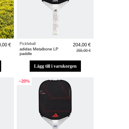
Pickleball
,00 €
204,00 €
adidas Metalbone LP
255,00 €
paddle
lägg till i varukorgen
−20%