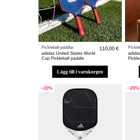
Pickleball-paddlar
Pickle
110,00 €
adidas United States World
adida
Cup Pickleball paddle
Pickle
lägg till i varukorgen
−20%
−20%