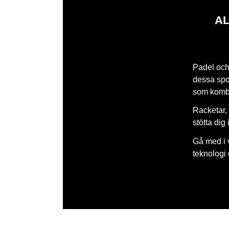
AL
Padel och 
dessa spor
som kombi
Racketar, 
stötta dig
Gå med i 
teknologi