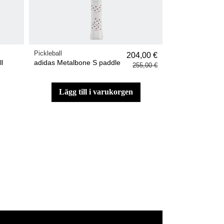
Pickleball
204,00 €
l
adidas Metalbone S paddle
255,00 €
lägg till i varukorgen