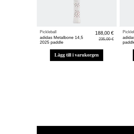
Pickleball
Pickle
188,00 €
adidas Metalbone 14,5
adida
235,00 €
2025 paddle
paddl
lägg till i varukorgen