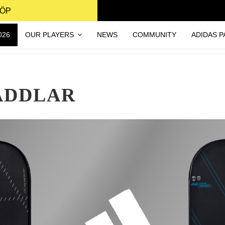
KÖP
026
OUR PLAYERS
NEWS
COMMUNITY
ADIDAS P
ADDLAR