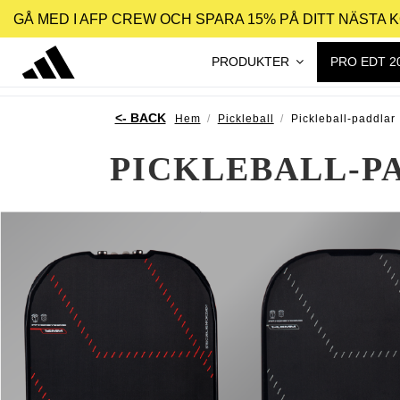
GÅ MED I AFP CREW OCH SPARA 15% PÅ DITT NÄSTA 
PRODUKTER
PRO EDT 2
Hem
Pickleball
Pickleball-paddlar
PICKLEBALL-P