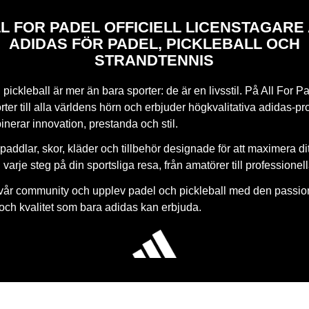
L FOR PADEL OFFICIELL LICENSTAGARE
ADIDAS FÖR PADEL, PICKLEBALL OCH
STRANDTENNIS
pickleball är mer än bara sporter: de är en livsstil. På All For Pa
ter till alla världens hörn och erbjuder högkvalitativa adidas-pr
nerar innovation, prestanda och stil.
paddlar, skor, kläder och tillbehör designade för att maximera di
 i varje steg på din sportsliga resa, från amatörer till professionel
vår community och upplev padel och pickleball med den passio
 och kvalitet som bara adidas kan erbjuda.