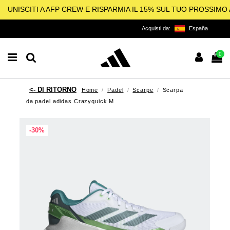
UNISCITI A AFP CREW E RISPARMIA IL 15% SUL TUO PROSSIM
Acquisti da:
España
0
Home
Padel
Scarpe
Scarpa
da padel adidas Crazyquick M
-30%