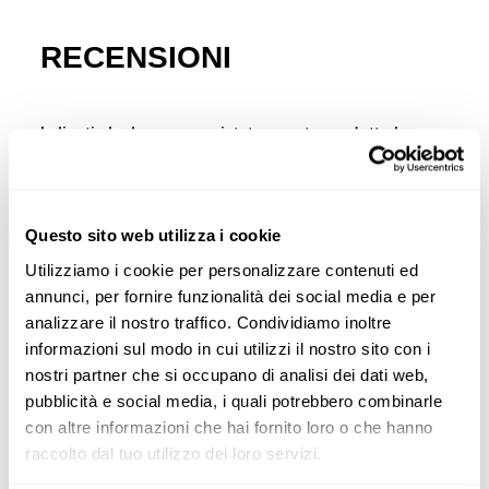
RECENSIONI
I clienti che hanno acquistato questo prodotto hanno
acquistato anche:
-30%
-40
NUOVO
Questo sito web utilizza i cookie
Utilizziamo i cookie per personalizzare contenuti ed
annunci, per fornire funzionalità dei social media e per
analizzare il nostro traffico. Condividiamo inoltre
informazioni sul modo in cui utilizzi il nostro sito con i
nostri partner che si occupano di analisi dei dati web,
pubblicità e social media, i quali potrebbero combinarle
con altre informazioni che hai fornito loro o che hanno
raccolto dal tuo utilizzo dei loro servizi.