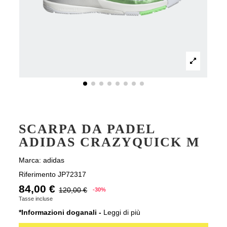
SCARPA DA PADEL
ADIDAS CRAZYQUICK M
Marca:
adidas
Riferimento
JP72317
84,00 €
120,00 €
-30%
Tasse incluse
*Informazioni doganali -
Leggi di più